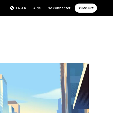
FR-FR
Aide
Se connecter
S'inscrire