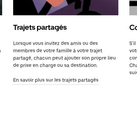
Trajets partagés
Co
Lorsque vous invitez des amis ou des
S'i
n
membres de votre famille à votre trajet
vot
partagé, chacun peut ajouter son propre lieu
com
de prise en charge ou sa destination.
Cha
sui
En savoir plus sur les trajets partagés