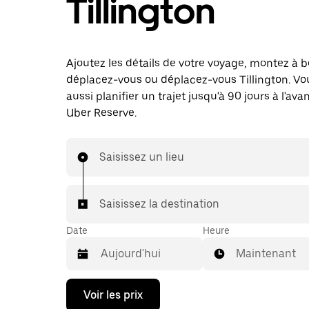
Tillington
Ajoutez les détails de votre voyage, montez à b
déplacez-vous ou déplacez-vous Tillington. V
aussi planifier un trajet jusqu'à 90 jours à l'av
Uber Reserve.
Saisissez un lieu
Saisissez la destination
Date
Heure
Maintenant
Appuyez
Voir les prix
sur