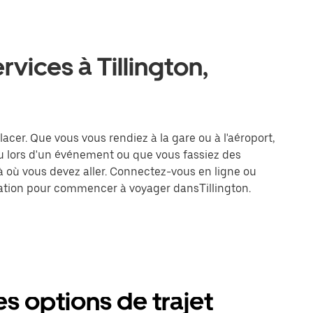
rvices à Tillington,
placer. Que vous vous rendiez à la gare ou à l'aéroport,
u lors d'un événement ou que vous fassiez des
là où vous devez aller. Connectez-vous en ligne ou
ination pour commencer à voyager dansTillington.
es options de trajet