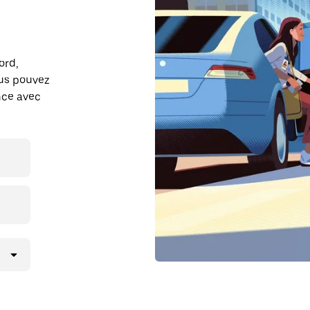
ord,
ous pouvez
ance avec