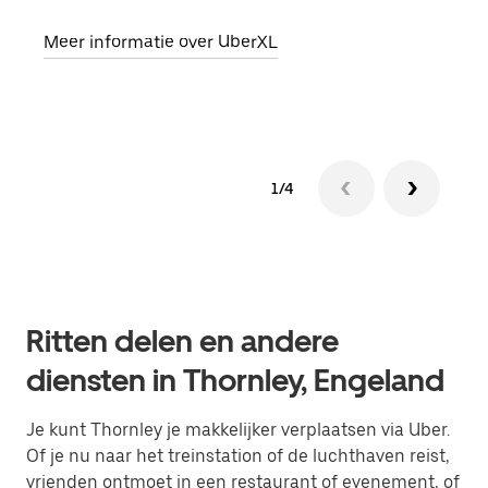
opha
Meer informatie over UberXL
Lees
1/4
Ritten delen en andere
diensten in Thornley, Engeland
Je kunt Thornley je makkelijker verplaatsen via Uber.
Of je nu naar het treinstation of de luchthaven reist,
vrienden ontmoet in een restaurant of evenement, of