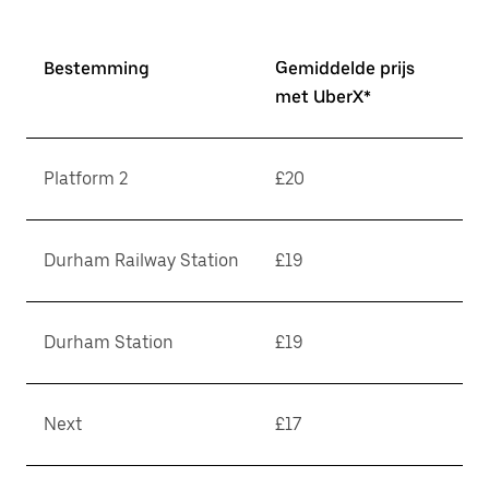
Bestemming
Gemiddelde prijs
met UberX*
Platform 2
£20
Durham Railway Station
£19
Durham Station
£19
Next
£17