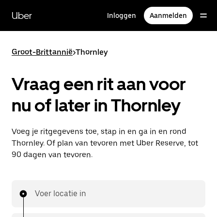
Doorgaan
naar
Uber
Inloggen
Aanmelden
hoofdinhoud
Groot-Brittannië
>
Thornley
Vraag een rit aan voor
nu of later in Thornley
Voeg je ritgegevens toe, stap in en ga in en rond
Thornley. Of plan van tevoren met Uber Reserve, tot
90 dagen van tevoren.
Voer locatie in