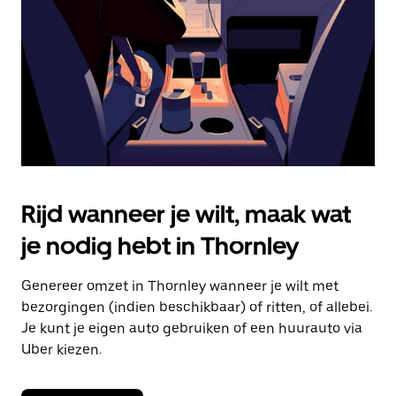
om
de
agenda
te
sluiten.
Rijd wanneer je wilt, maak wat
je nodig hebt in Thornley
Genereer omzet in Thornley wanneer je wilt met
bezorgingen (indien beschikbaar) of ritten, of allebei.
Je kunt je eigen auto gebruiken of een huurauto via
Uber kiezen.