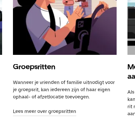
Groepsritten
Me
a
Wanneer je vrienden of familie uitnodigt voor
je groepsrit, kan iedereen zijn of haar eigen
Als
ophaal- of afzetlocatie toevoegen.
kan
rit
Lees meer over groepsritten
aa