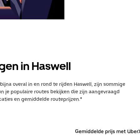
en in Haswell
jna overal in en rond te rijden Haswell, zijn sommige
 je populaire routes bekijken die zijn aangevraagd
ocaties en gemiddelde routeprijzen.*
Gemiddelde prijs met Uber