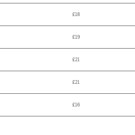
£18
£19
£21
£21
£16