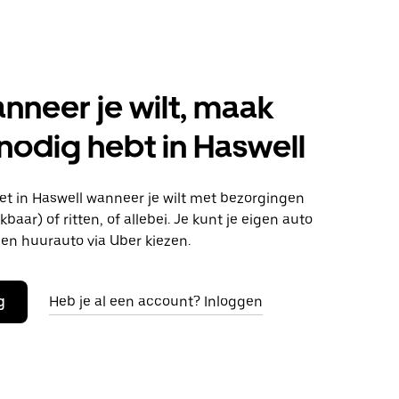
anneer je wilt, maak
 nodig hebt in Haswell
t in Haswell wanneer je wilt met bezorgingen
baar) of ritten, of allebei. Je kunt je eigen auto
en huurauto via Uber kiezen.
g
Heb je al een account? Inloggen