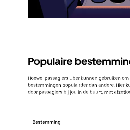
Populaire bestemming
Hoewel passagiers Uber kunnen gebruiken om bi
bestemmingen populairder dan andere. Hier kun
door passagiers bij jou in de buurt, met afzetl
Bestemming