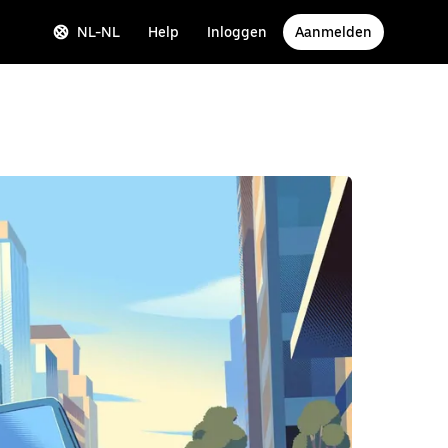
NL-NL
Help
Inloggen
Aanmelden