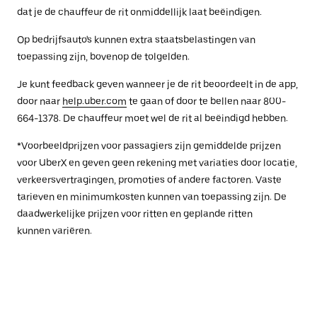
dat je de chauffeur de rit onmiddellijk laat beëindigen.
Op bedrijfsauto's kunnen extra staatsbelastingen van
toepassing zijn, bovenop de tolgelden.
Je kunt feedback geven wanneer je de rit beoordeelt in de app,
door naar
help.uber.com
te gaan of door te bellen naar 800-
664-1378. De chauffeur moet wel de rit al beëindigd hebben.
*Voorbeeldprijzen voor passagiers zijn gemiddelde prijzen
voor UberX en geven geen rekening met variaties door locatie,
verkeersvertragingen, promoties of andere factoren. Vaste
tarieven en minimumkosten kunnen van toepassing zijn. De
daadwerkelijke prijzen voor ritten en geplande ritten
kunnen variëren.