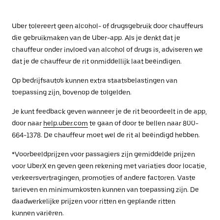
Uber tolereert geen alcohol- of drugsgebruik door chauffeurs
die gebruikmaken van de Uber-app. Als je denkt dat je
chauffeur onder invloed van alcohol of drugs is, adviseren we
dat je de chauffeur de rit onmiddellijk laat beëindigen.
Op bedrijfsauto's kunnen extra staatsbelastingen van
toepassing zijn, bovenop de tolgelden.
Je kunt feedback geven wanneer je de rit beoordeelt in de app,
door naar
help.uber.com
te gaan of door te bellen naar 800-
664-1378. De chauffeur moet wel de rit al beëindigd hebben.
*Voorbeeldprijzen voor passagiers zijn gemiddelde prijzen
voor UberX en geven geen rekening met variaties door locatie,
verkeersvertragingen, promoties of andere factoren. Vaste
tarieven en minimumkosten kunnen van toepassing zijn. De
daadwerkelijke prijzen voor ritten en geplande ritten
kunnen variëren.