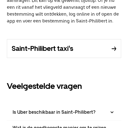
aanvragen. Dit kan op elk gewenst tijdstip. Of je nu
een rit vanaf het vliegveld aanvraagt of een nieuwe
bestemming wilt ontdekken, log online in of open de
app en voer een bestemming in Saint-Philibert in.
Saint-Philibert taxi's
Veelgestelde vragen
Is Uber beschikbaar in Saint-Philibert?
Wat is de goedkoopste manier om te reizen