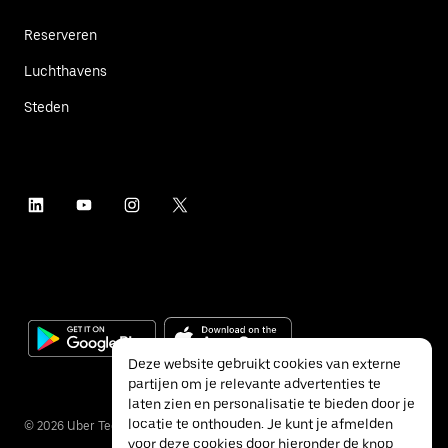
Reserveren
Luchthavens
Steden
Deze website gebruikt cookies van externe
partijen om je relevante advertenties te
laten zien en personalisatie te bieden door je
locatie te onthouden. Je kunt je afmelden
©
2026
Uber Technologies Inc.
voor deze cookies door hieronder de knop