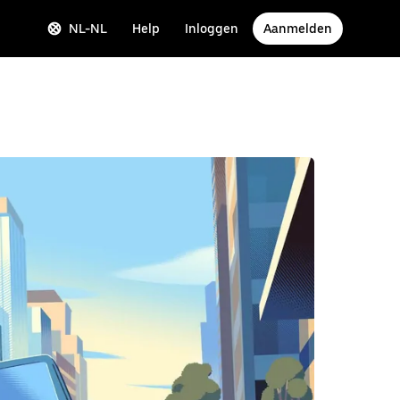
NL-NL
Help
Inloggen
Aanmelden