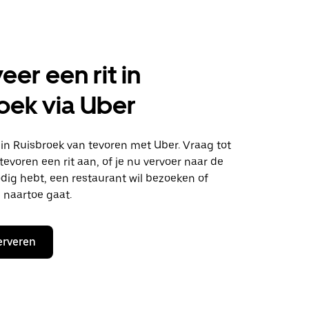
eer een rit in
oek via Uber
n in Ruisbroek van tevoren met Uber. Vraag tot
evoren een rit aan, of je nu vervoer naar de
dig hebt, een restaurant wil bezoeken of
 naartoe gaat.
erveren