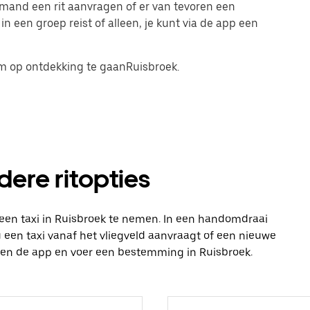
emand een rit aanvragen of er van tevoren een
 in een groep reist of alleen, je kunt via de app een
m op ontdekking te gaanRuisbroek.
dere ritopties
een taxi in Ruisbroek te nemen. In een handomdraai
 nu een taxi vanaf het vliegveld aanvraagt of een nieuwe
open de app en voer een bestemming in Ruisbroek.