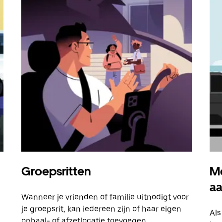
Groepsritten
Me
a
Wanneer je vrienden of familie uitnodigt voor
je groepsrit, kan iedereen zijn of haar eigen
Als
ophaal- of afzetlocatie toevoegen.