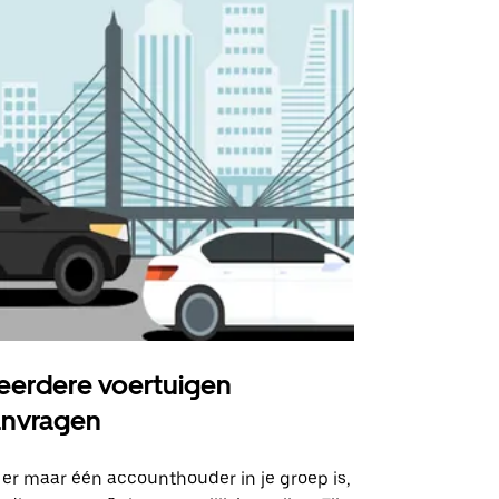
erdere voertuigen
Uber Shu
anvragen
Onze shuttle
geselecteer
 er maar één accounthouder in je groep is,
aangewezen 