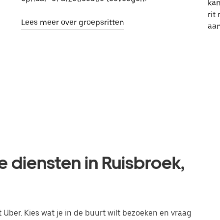
kan
rit
Lees meer over groepsritten
aa
e diensten in Ruisbroek,
Uber. Kies wat je in de buurt wilt bezoeken en vraag