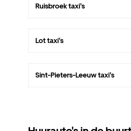
Ruisbroek taxi's
Lot taxi's
Sint-Pieters-Leeuw taxi's
Huurauto's in de buur