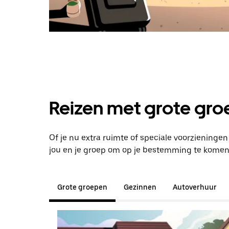
Reizen met grote groe
Of je nu extra ruimte of speciale voorzieninge
jou en je groep om op je bestemming te komen
Grote groepen
Gezinnen
Autoverhuur