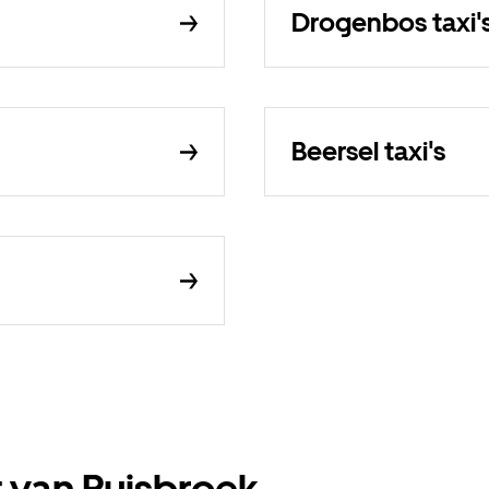
Drogenbos taxi'
Beersel taxi's
t van Ruisbroek