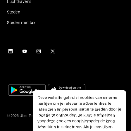
Luchthavens
Steden
Steden met taxi
Deze website gebruikt cookies van externe
partijen om je relevante advertenties te
laten zien en personalisatie te bieden door je
locatie te onthouden. Je kunt je afmelden
©
2026
Uber Technologies Inc.
voor deze cookies door hieronder de knop
Afmelden te selecteren. Als je een Uber-