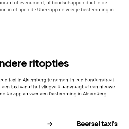
taurant of evenement, of boodschappen doet in de
line in of open de Uber-app en voer je bestemming in
ndere ritopties
 een taxi in Alsemberg te nemen. In een handomdraai
 nu een taxi vanaf het vliegveld aanvraagt of een nieuwe
 open de app en voer een bestemming in Alsemberg.
Beersel taxi's