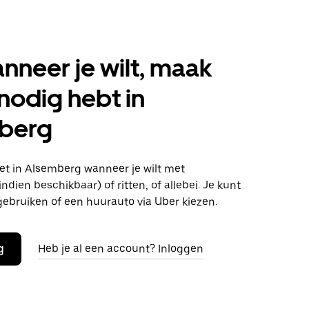
anneer je wilt, maak
 nodig hebt in
berg
t in Alsemberg wanneer je wilt met
ndien beschikbaar) of ritten, of allebei. Je kunt
gebruiken of een huurauto via Uber kiezen.
g
Heb je al een account? Inloggen