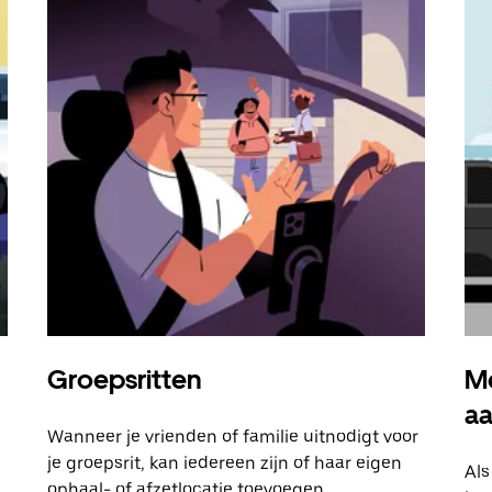
Groepsritten
Me
a
Wanneer je vrienden of familie uitnodigt voor
je groepsrit, kan iedereen zijn of haar eigen
Als
ophaal- of afzetlocatie toevoegen.