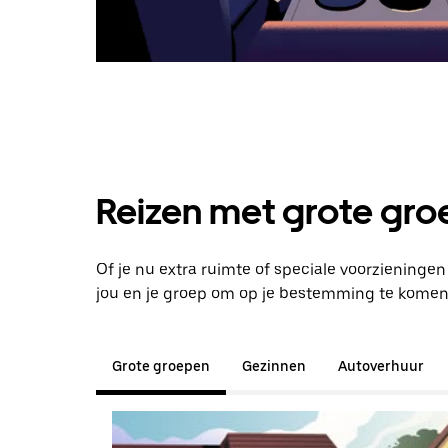
Reizen met grote groe
Of je nu extra ruimte of speciale voorzieninge
jou en je groep om op je bestemming te komen
Grote groepen
Gezinnen
Autoverhuur