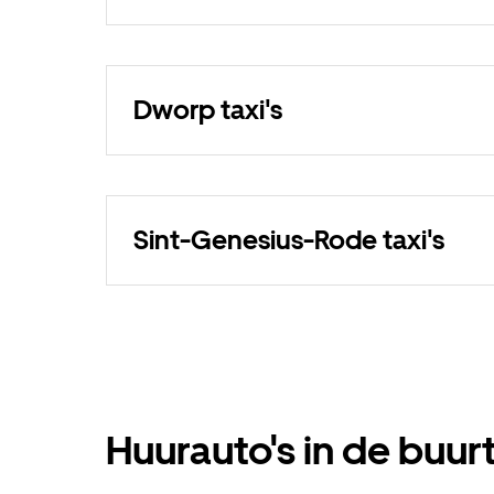
Dworp taxi's
Sint-Genesius-Rode taxi's
Huurauto's in de buu