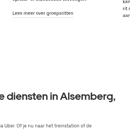
kan
rit
Lees meer over groepsritten
aa
e diensten in Alsemberg,
a Uber. Of je nu naar het treinstation of de