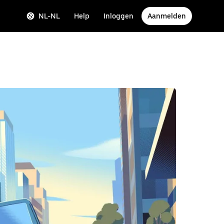
NL-NL
Help
Inloggen
Aanmelden