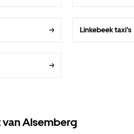
Linkebeek taxi's
rt van Alsemberg