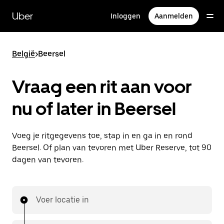
Doorgaan
naar
Uber
Inloggen
Aanmelden
hoofdinhoud
België
>
Beersel
Vraag een rit aan voor
nu of later in Beersel
Voeg je ritgegevens toe, stap in en ga in en rond
Beersel. Of plan van tevoren met Uber Reserve, tot 90
dagen van tevoren.
Voer locatie in