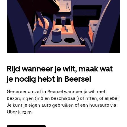
om
de
agenda
te
sluiten.
Rijd wanneer je wilt, maak wat
je nodig hebt in Beersel
Genereer omzet in Beersel wanneer je wilt met
bezorgingen (indien beschikbaar) of ritten, of allebei.
Je kunt je eigen auto gebruiken of een huurauto via
Uber kiezen.