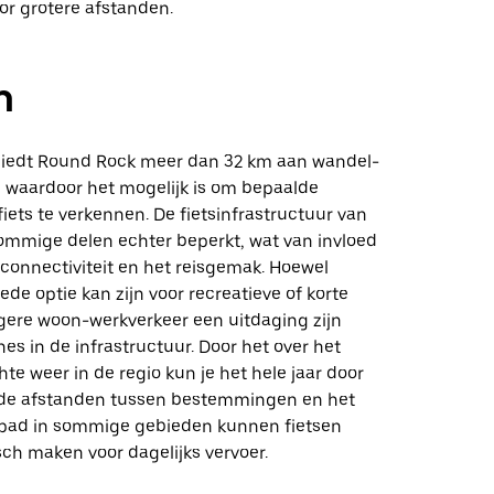
or grotere afstanden.
n
 biedt Round Rock meer dan 32 km aan wandel-
, waardoor het mogelijk is om bepaalde
iets te verkennen. De fietsinfrastructuur van
sommige delen echter beperkt, wat van invloed
 connectiviteit en het reisgemak. Hoewel
ede optie kan zijn voor recreatieve of korte
ngere woon-werkverkeer een uitdaging zijn
s in de infrastructuur. Door het over het
e weer in de regio kun je het hele jaar door
 de afstanden tussen bestemmingen en het
spad in sommige gebieden kunnen fietsen
ch maken voor dagelijks vervoer.