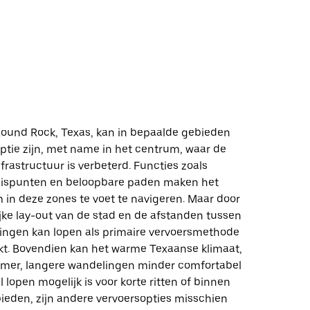
ound Rock, Texas, kan in bepaalde gebieden
ptie zijn, met name in het centrum, waar de
rastructuur is verbeterd. Functies zoals
uispunten en beloopbare paden maken het
 in deze zones te voet te navigeren. Maar door
jke lay-out van de stad en de afstanden tussen
ngen kan lopen als primaire vervoersmethode
t. Bovendien kan het warme Texaanse klimaat,
zomer, langere wandelingen minder comfortabel
lopen mogelijk is voor korte ritten of binnen
bieden, zijn andere vervoersopties misschien