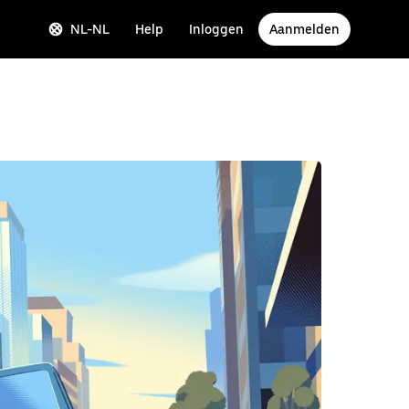
NL-NL
Help
Inloggen
Aanmelden