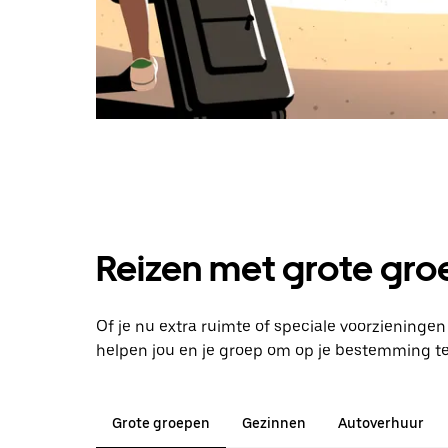
Reizen met grote groe
Of je nu extra ruimte of speciale voorzieninge
helpen jou en je groep om op je bestemming t
Grote groepen
Gezinnen
Autoverhuur