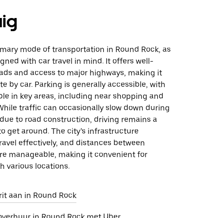
uig
rimary mode of transportation in Round Rock, as
igned with car travel in mind. It offers well-
ads and access to major highways, making it
te by car. Parking is generally accessible, with
ble in key areas, including near shopping and
While traffic can occasionally slow down during
due to road construction, driving remains a
to get around. The city’s infrastructure
ravel effectively, and distances between
are manageable, making it convenient for
ch various locations.
rit aan in Round Rock
overhuur in Round Rock met Uber