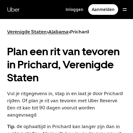
Doorgaan
naar
Uber
Inloggen
Aanmelden
hoofdinhoud
Verenigde Staten
>
Alabama
>
Prichard
Plan een rit van tevoren
in Prichard, Verenigde
Staten
Vul je ritgegevens in, stap in en laat je door Prichard
rijden. Of plan je rit van tevoren met Uber Reserve.
Een rit kan tot 90 dagen vooruit worden
aangevraagd.
Tip:
de ophaaltijd in Prichard kan langer zijn dan in