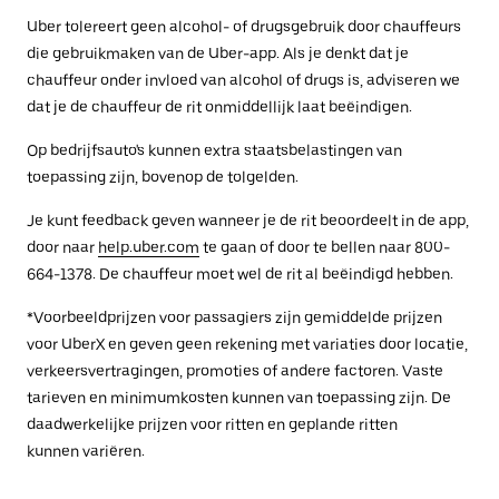
Uber tolereert geen alcohol- of drugsgebruik door chauffeurs
die gebruikmaken van de Uber-app. Als je denkt dat je
chauffeur onder invloed van alcohol of drugs is, adviseren we
dat je de chauffeur de rit onmiddellijk laat beëindigen.
Op bedrijfsauto's kunnen extra staatsbelastingen van
toepassing zijn, bovenop de tolgelden.
Je kunt feedback geven wanneer je de rit beoordeelt in de app,
door naar
help.uber.com
te gaan of door te bellen naar 800-
664-1378. De chauffeur moet wel de rit al beëindigd hebben.
*Voorbeeldprijzen voor passagiers zijn gemiddelde prijzen
voor UberX en geven geen rekening met variaties door locatie,
verkeersvertragingen, promoties of andere factoren. Vaste
tarieven en minimumkosten kunnen van toepassing zijn. De
daadwerkelijke prijzen voor ritten en geplande ritten
kunnen variëren.