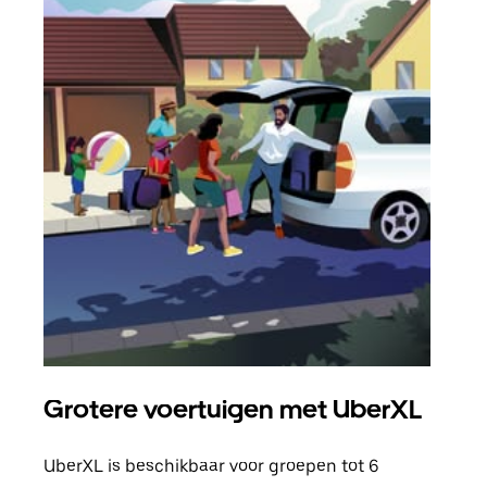
Grotere voertuigen met UberXL
Gro
UberXL is beschikbaar voor groepen tot 6
Wann