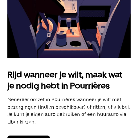
om
de
agenda
te
sluiten.
Rijd wanneer je wilt, maak wat
je nodig hebt in Pourrières
Genereer omzet in Pourrières wanneer je wilt met
bezorgingen (indien beschikbaar) of ritten, of allebei.
Je kunt je eigen auto gebruiken of een huurauto via
Uber kiezen.