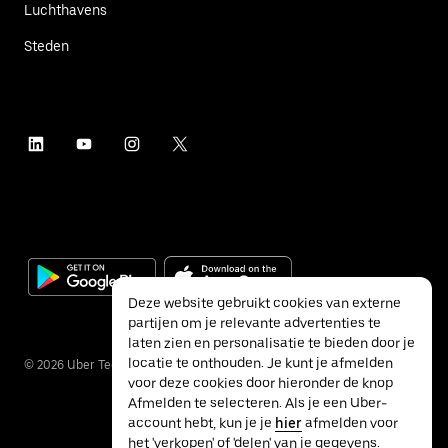
Luchthavens
Steden
Deze website gebruikt cookies van externe
partijen om je relevante advertenties te
laten zien en personalisatie te bieden door je
locatie te onthouden. Je kunt je afmelden
©
2026
Uber Technologies Inc.
voor deze cookies door hieronder de knop
Afmelden te selecteren. Als je een Uber-
account hebt, kun je je
hier
afmelden voor
het 'verkopen' of 'delen' van je gegevens.