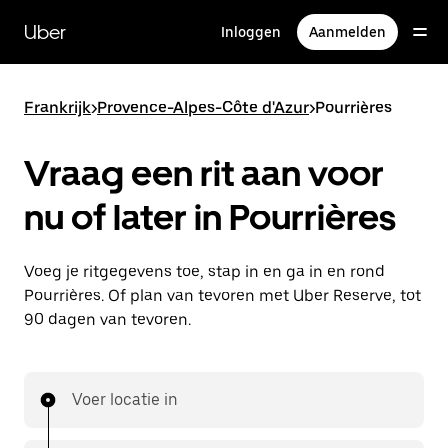
Doorgaan
naar
Uber
Inloggen
Aanmelden
hoofdinhoud
Frankrijk
>
Provence-Alpes-Côte d'Azur
>
Pourrières
Vraag een rit aan voor
nu of later in Pourrières
Voeg je ritgegevens toe, stap in en ga in en rond
Pourrières. Of plan van tevoren met Uber Reserve, tot
90 dagen van tevoren.
Voer locatie in