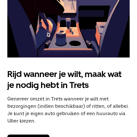
om
de
agenda
te
sluiten.
Rijd wanneer je wilt, maak wat
je nodig hebt in Trets
Genereer omzet in Trets wanneer je wilt met
bezorgingen (indien beschikbaar) of ritten, of allebei.
Je kunt je eigen auto gebruiken of een huurauto via
Uber kiezen.