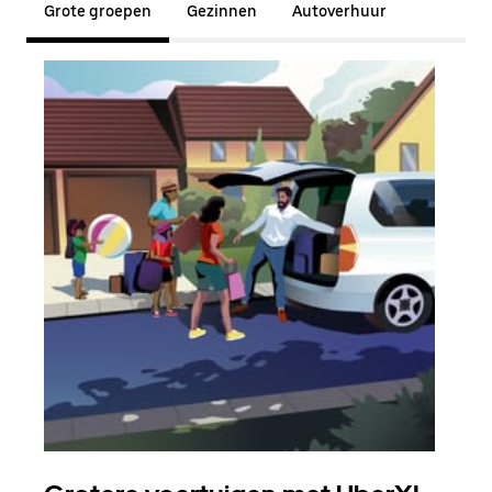
Grote groepen
Gezinnen
Autoverhuur