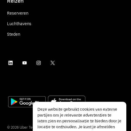
Reizen
Reserveren
Luchthavens
Steden
Deze website gebruikt cookies van externe
partijen om je relevante advertenties te
laten zien en personalisatie te bieden door je
locatie te onthouden. Je kunt je afmelden
©
2026
Uber Technologies Inc.