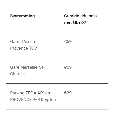
Bestemming
Gemiddelde prijs
met UberX*
Gare d'Aix en
€59
Provence TGV
Gare Marseille-St-
€59
Charles
Parking EFFIA AIX-en-
€39
PROVENCE P+R Krypton