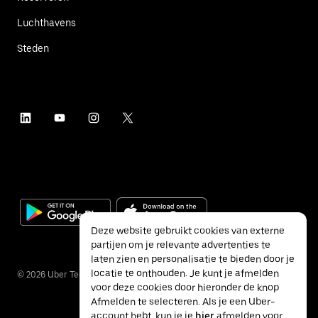
Luchthavens
Steden
Deze website gebruikt cookies van externe
partijen om je relevante advertenties te
laten zien en personalisatie te bieden door je
locatie te onthouden. Je kunt je afmelden
©
2026
Uber Technologies Inc.
voor deze cookies door hieronder de knop
Afmelden te selecteren. Als je een Uber-
account hebt, kun je je
hier
afmelden voor