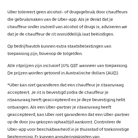
Uber tolereert geen alcohol- of drugsgebruik door chauffeurs
die gebruikmaken van de Uber-app. Als je denkt dat je
chauffeur onder invloed van alcohol of drugs is, adviseren we
dat je de chauffeur de rit onmiddellijk laat beëindigen.
Op bedrijfsauto's kunnen extra staatsbelastingen van
toepassing zijn, bovenop de tolgelden.
Alle ritprijzen zijn inclusief 10% GST wanneer van toepassing.
De prijzen worden getoond in Australische dollars (AUD).
*Uber kan niet garanderen dat een chauffeur je ritaanvraag
accepteert. Je rit is bevestigd zodra de chauffeur je
ritaanvraag heeft geaccepteerd en je deze bevestiging hebt
ontvangen. Als een Uber-partner je ritaanvraag heeft
geaccepteerd, kan Uber niet garanderen dat een Uber-partner
op de door jou gekozen ophaaltijd aankomt. Controleer de
Uber-app voor beschikbaarheid in je thuisstad of toekomstige
bestemming. Er kunnen annuleringskosten van