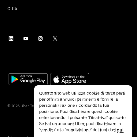
Città
Questo sito web utilizza cookie di terze parti
per offrirti annunci pertinenti e fornire la
personalizzazione ricordando la tua
©
2026
Uber Technologies Inc.
posizione. Puoi disattivare questi cookie
selezionando il pulsante "Disattiva" qui sotto.
Se hai un account Uber, puoi disattivare la
"vendita" o la "condivisione" dei tuoi dati
qui
.