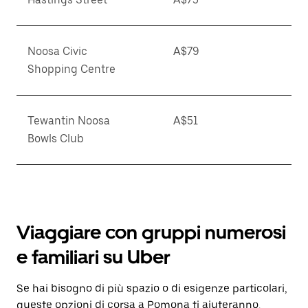
Noosa Civic
A$79
Shopping Centre
Tewantin Noosa
A$51
Bowls Club
Viaggiare con gruppi numerosi
e familiari su Uber
Se hai bisogno di più spazio o di esigenze particolari,
queste opzioni di corsa a Pomona ti aiuteranno,