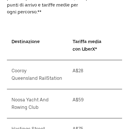
punti di arrivo e tariffe medie per
ogni percorso.**
Destinazione
Tariffa media
con UberX*
Cooroy
A$28
Queensland RailStation
Noosa Yacht And
A$59
Rowing Club
Hastings Street
A$75