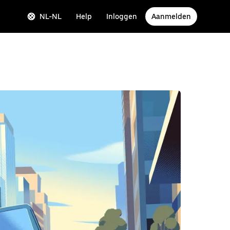
NL-NL
Help
Inloggen
Aanmelden