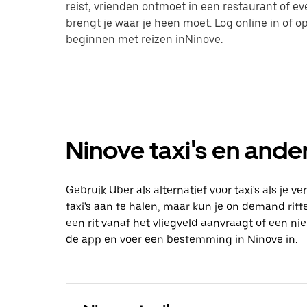
reist, vrienden ontmoet in een restaurant of 
brengt je waar je heen moet. Log online in of
beginnen met reizen inNinove.
Ninove taxi's en ander
Gebruik Uber als alternatief voor taxi's als je 
taxi's aan te halen, maar kun je on demand ritte
een rit vanaf het vliegveld aanvraagt of een n
de app en voer een bestemming in Ninove in.