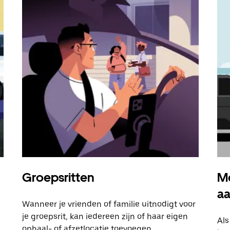
Groepsritten
Me
a
Wanneer je vrienden of familie uitnodigt voor
je groepsrit, kan iedereen zijn of haar eigen
Als
ophaal- of afzetlocatie toevoegen.