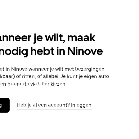
anneer je wilt, maak
 nodig hebt in Ninove
t in Ninove wanneer je wilt met bezorgingen
baar) of ritten, of allebei. Je kunt je eigen auto
en huurauto via Uber kiezen.
g
Heb je al een account? Inloggen