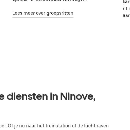
kan
rit
Lees meer over groepsritten
aa
e diensten in Ninove,
ber. Of je nu naar het treinstation of de luchthaven