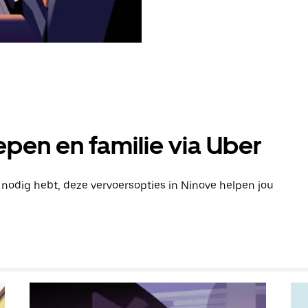
pen en familie via Uber
n nodig hebt, deze vervoersopties in Ninove helpen jou