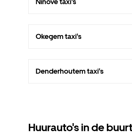
Ninove taxi's
Okegem taxi's
Denderhoutem taxi's
Huurauto's in de buur