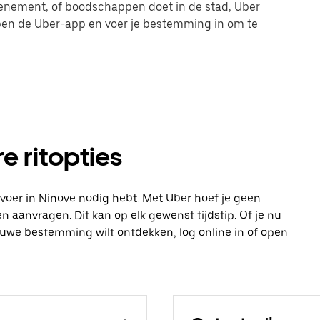
evenement, of boodschappen doet in de stad, Uber
 open de Uber-app en voer je bestemming in om te
e ritopties
vervoer in Ninove nodig hebt. Met Uber hoef je geen
n aanvragen. Dit kan op elk gewenst tijdstip. Of je nu
ieuwe bestemming wilt ontdekken, log online in of open