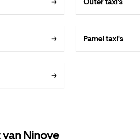
Outer taxi's
Pamel taxi's
t van Ninove