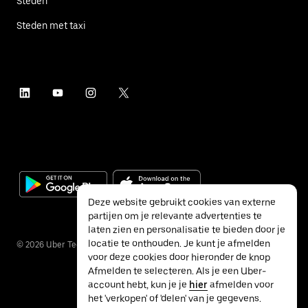
Steden
Steden met taxi
Deze website gebruikt cookies van externe
partijen om je relevante advertenties te
laten zien en personalisatie te bieden door je
locatie te onthouden. Je kunt je afmelden
©
2026
Uber Technologies Inc.
voor deze cookies door hieronder de knop
Afmelden te selecteren. Als je een Uber-
account hebt, kun je je
hier
afmelden voor
het 'verkopen' of 'delen' van je gegevens.