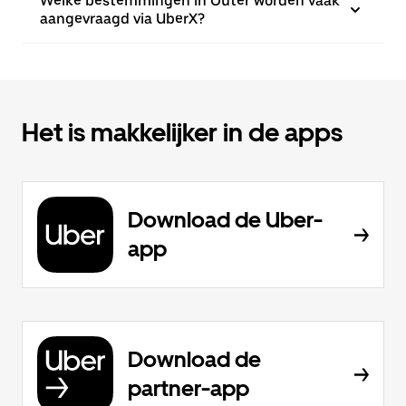
Welke bestemmingen in Outer worden vaak
aangevraagd via UberX?
Het is makkelijker in de apps
Download de Uber-
app
Download de
partner-app