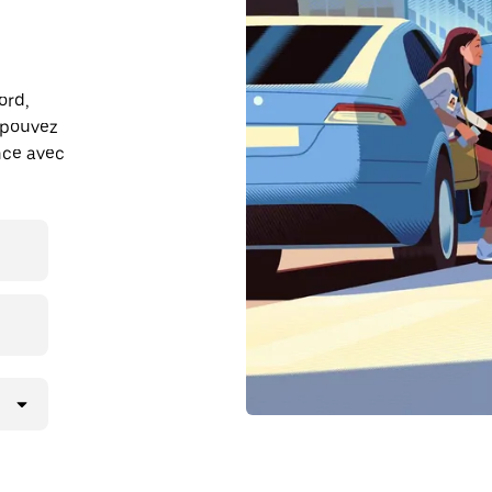
ord,
 pouvez
ance avec