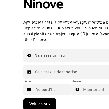
Ninove
Ajoutez les détails de votre voyage, montez à b
déplacez-vous ou déplacez-vous Ninove. Vous
aussi planifier un trajet jusqu'à 90 jours à l'av
Uber Reserve.
Saisissez un lieu
Saisissez la destination
Date
Heure
Maintenant
Appuyez
Voir les prix
sur