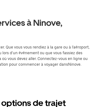
ervices à Ninove,
cer. Que vous vous rendiez à la gare ou à l'aéroport,
u lors d'un événement ou que vous fassiez des
là où vous devez aller. Connectez-vous en ligne ou
tination pour commencer à voyager dansNinove.
 options de trajet