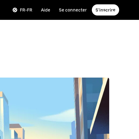
FR-FR
Aide
Se connecter
S'inscrire