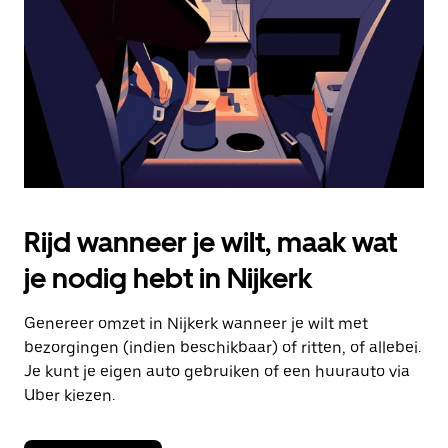
om
de
agenda
te
sluiten.
Rijd wanneer je wilt, maak wat
je nodig hebt in Nijkerk
Genereer omzet in Nijkerk wanneer je wilt met
bezorgingen (indien beschikbaar) of ritten, of allebei.
Je kunt je eigen auto gebruiken of een huurauto via
Uber kiezen.