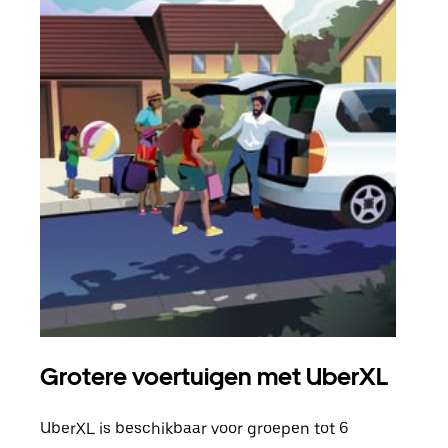
Grotere voertuigen met UberXL
Gro
UberXL is beschikbaar voor groepen tot 6
Wann