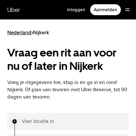
Doorgaan
naar
Uber
Inloggen
Aanmelden
hoofdinhoud
Nederland
>
Nijkerk
Vraag een rit aan voor
nu of later in Nijkerk
Voeg je ritgegevens toe, stap in en ga in en rond
Nijkerk. Of plan van tevoren met Uber Reserve, tot 90
dagen van tevoren.
Voer locatie in