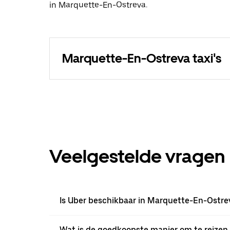
in Marquette-En-Ostreva.
Marquette-En-Ostreva taxi's
Veelgestelde vragen
Is Uber beschikbaar in Marquette-En-Ostre
Wat is de goedkoopste manier om te reizen