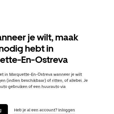
anneer je wilt, maak
 nodig hebt in
ette-En-Ostreva
t in Marquette-En-Ostreva wanneer je wilt
n (indien beschikbaar) of ritten, of allebei. Je
auto gebruiken of een huurauto via
g
Heb je al een account? Inloggen