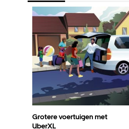
Grotere voertuigen met
UberXL