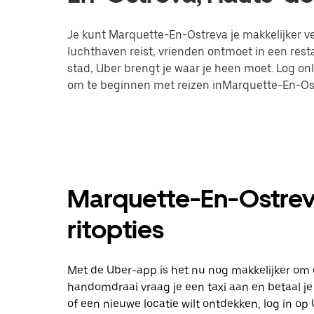
Je kunt Marquette-En-Ostreva je makkelijker ver
luchthaven reist, vrienden ontmoet in een res
stad, Uber brengt je waar je heen moet. Log on
om te beginnen met reizen inMarquette-En-Os
Marquette-En-Ostreva
ritopties
Met de Uber-app is het nu nog makkelijker om 
handomdraai vraag je een taxi aan en betaal je d
of een nieuwe locatie wilt ontdekken, log in 