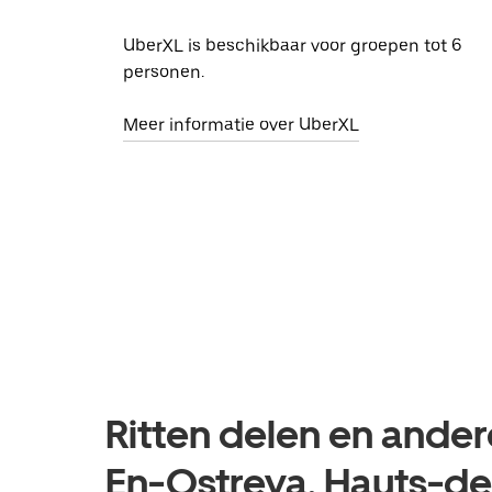
UberXL is beschikbaar voor groepen tot 6
personen.
Meer informatie over UberXL
Ritten delen en ander
En-Ostreva, Hauts-d