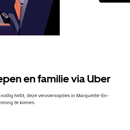
pen en familie via Uber
n nodig hebt, deze vervoersopties in Marquette-En-
emming te komen.