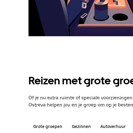
Reizen met grote groe
Of je nu extra ruimte of speciale voorzieninge
Ostreva helpen jou en je groep om op je best
Grote groepen
Gezinnen
Autoverhuur