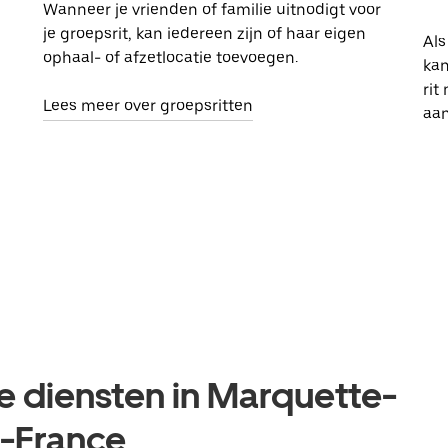
Wanneer je vrienden of familie uitnodigt voor
je groepsrit, kan iedereen zijn of haar eigen
Als
ophaal- of afzetlocatie toevoegen.
kan
rit
Lees meer over groepsritten
aa
e diensten in Marquette-
e-France