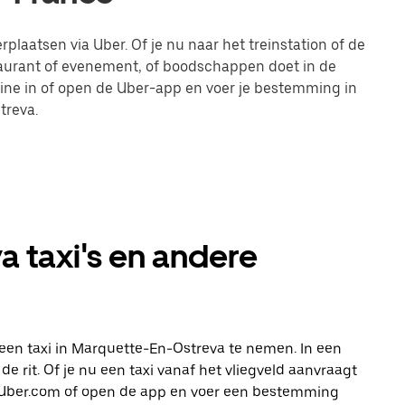
plaatsen via Uber. Of je nu naar het treinstation of de
taurant of evenement, of boodschappen doet in de
line in of open de Uber-app en voer je bestemming in
treva.
 taxi's en andere
een taxi in Marquette-En-Ostreva te nemen. In een
e rit. Of je nu een taxi vanaf het vliegveld aanvraagt
op Uber.com of open de app en voer een bestemming