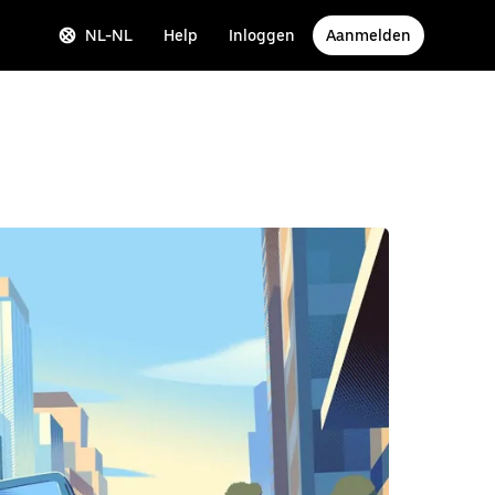
NL-NL
Help
Inloggen
Aanmelden