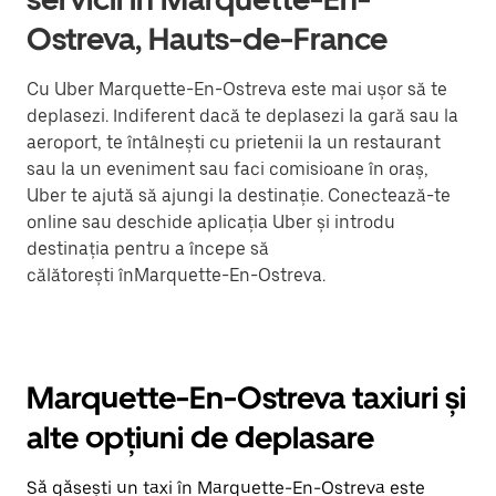
Ostreva, Hauts-de-France
Cu Uber Marquette-En-Ostreva este mai ușor să te
deplasezi. Indiferent dacă te deplasezi la gară sau la
aeroport, te întâlnești cu prietenii la un restaurant
sau la un eveniment sau faci comisioane în oraș,
Uber te ajută să ajungi la destinație. Conectează-te
online sau deschide aplicația Uber și introdu
destinația pentru a începe să
călătorești înMarquette-En-Ostreva.
Marquette-En-Ostreva taxiuri și
alte opțiuni de deplasare
Să găsești un taxi în Marquette-En-Ostreva este