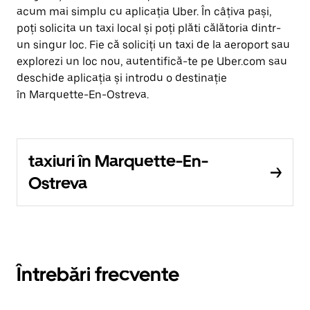
acum mai simplu cu aplicația Uber. În câțiva pași,
poți solicita un taxi local și poți plăti călătoria dintr-
un singur loc. Fie că soliciți un taxi de la aeroport sau
explorezi un loc nou, autentifică-te pe Uber.com sau
deschide aplicația și introdu o destinație
în Marquette-En-Ostreva.
taxiuri în Marquette-En-
Ostreva
Întrebări frecvente