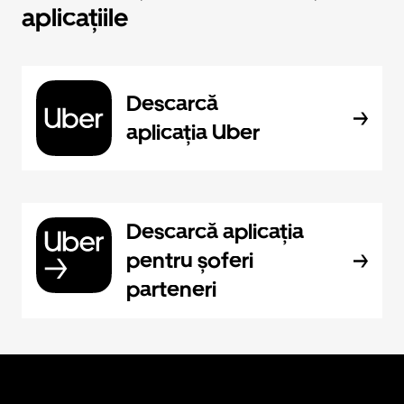
aplicațiile
Descarcă
aplicația Uber
Descarcă aplicația
pentru șoferi
parteneri