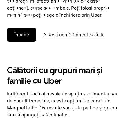
tău program, efectuând livrări (dacă există
opțiunea), curse sau ambele. Poți folosi propria
mașină sau poți alege o închiriere prin Uber.
Începe
Ai deja cont? Conectează-te
Călătorii cu grupuri mari și
familie cu Uber
Indiferent dacă ai nevoie de spațiu suplimentar sau
de condiții speciale, aceste opțiuni de cursă din
Marquette-En-Ostreva te vor ajuta pe tine și grupul
tău să ajungeți la destinație.