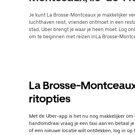
Je kunt La Brosse-Montceaux je makkelijker verp
luchthaven reist, vrienden ontmoet in een res
stad, Uber brengt je waar je heen moet. Log on
om te beginnen met reizen inLa Brosse-Montc
La Brosse-Montceaux 
ritopties
Met de Uber-app is het nu nog makkelijker om 
handomdraai vraag je een taxi aan en betaal je d
of een nieuwe locatie wilt ontdekken, log in 