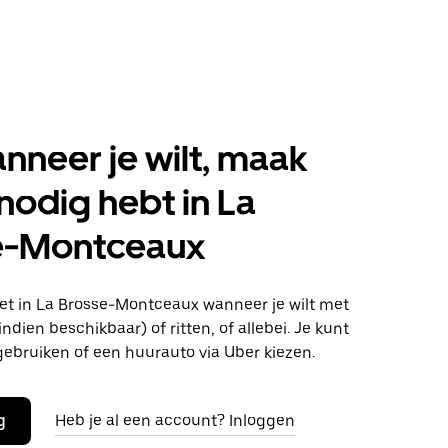
anneer je wilt, maak
 nodig hebt in La
e-Montceaux
t in La Brosse-Montceaux wanneer je wilt met
ndien beschikbaar) of ritten, of allebei. Je kunt
gebruiken of een huurauto via Uber kiezen.
g
Heb je al een account? Inloggen