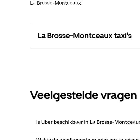
La Brosse-Montceaux.
La Brosse-Montceaux taxi's
Veelgestelde vragen
Is Uber beschikbaar in La Brosse-Montceau
Wat is de goedkoopste manier om te reizen