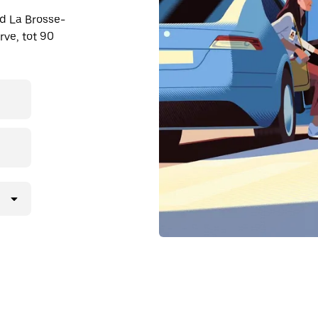
nd La Brosse-
ve, tot 90