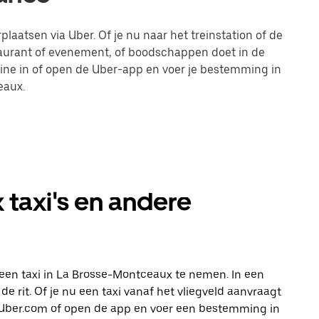
laatsen via Uber. Of je nu naar het treinstation of de
taurant of evenement, of boodschappen doet in de
line in of open de Uber-app en voer je bestemming in
eaux.
taxi's en andere
een taxi in La Brosse-Montceaux te nemen. In een
e rit. Of je nu een taxi vanaf het vliegveld aanvraagt
op Uber.com of open de app en voer een bestemming in