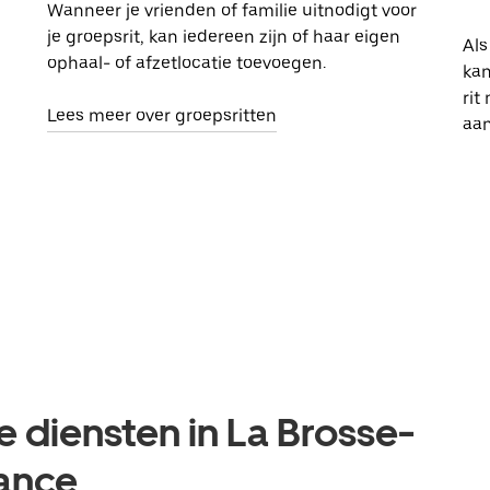
Wanneer je vrienden of familie uitnodigt voor
je groepsrit, kan iedereen zijn of haar eigen
Als
ophaal- of afzetlocatie toevoegen.
kan
rit
Lees meer over groepsritten
aa
e diensten in La Brosse-
rance