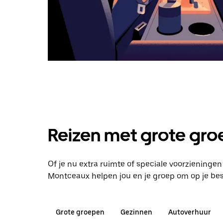
Reizen met grote groe
Of je nu extra ruimte of speciale voorzieningen
Montceaux helpen jou en je groep om op je b
Grote groepen
Gezinnen
Autoverhuur