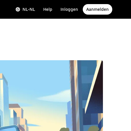
NL-NL
Help
Inloggen
Aanmelden