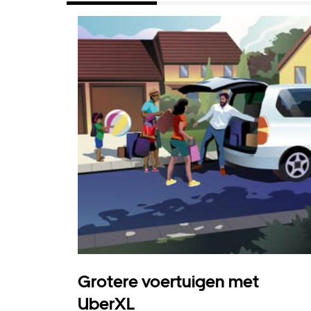
Grotere voertuigen met
UberXL