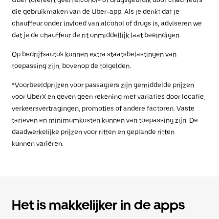
Uber tolereert geen alcohol- of drugsgebruik door chauffeurs
die gebruikmaken van de Uber-app. Als je denkt dat je
chauffeur onder invloed van alcohol of drugs is, adviseren we
dat je de chauffeur de rit onmiddellijk laat beëindigen.
Op bedrijfsauto's kunnen extra staatsbelastingen van
toepassing zijn, bovenop de tolgelden.
*Voorbeeldprijzen voor passagiers zijn gemiddelde prijzen
voor UberX en geven geen rekening met variaties door locatie,
verkeersvertragingen, promoties of andere factoren. Vaste
tarieven en minimumkosten kunnen van toepassing zijn. De
daadwerkelijke prijzen voor ritten en geplande ritten
kunnen variëren.
Het is makkelijker in de apps