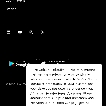
Luchthavens
Steden
Deze website gebruikt cookies van externe
partijen om je relevante advertenties te
laten zien en personalisatie te bieden door je
locatie te onthouden. Je kunt je afmelden
©
2026
Uber Technologies Inc.
voor deze cookies door hieronder de knop
Afmelden te selecteren. Als je een Uber-
account hebt, kun je je
hier
afmelden voor
het 'verkopen' of 'delen' van je gegevens.