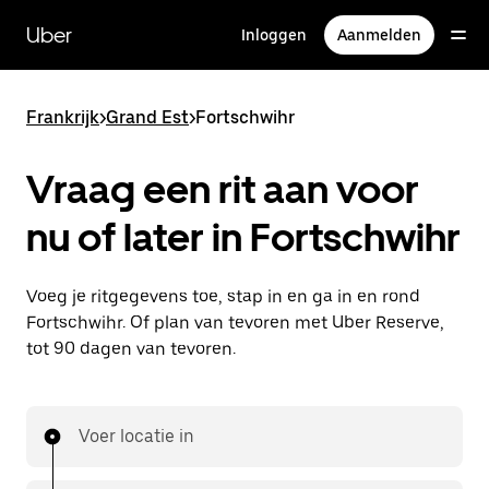
Doorgaan
naar
Uber
Inloggen
Aanmelden
hoofdinhoud
Frankrijk
>
Grand Est
>
Fortschwihr
Vraag een rit aan voor
nu of later in Fortschwihr
Voeg je ritgegevens toe, stap in en ga in en rond
Fortschwihr. Of plan van tevoren met Uber Reserve,
tot 90 dagen van tevoren.
Voer locatie in