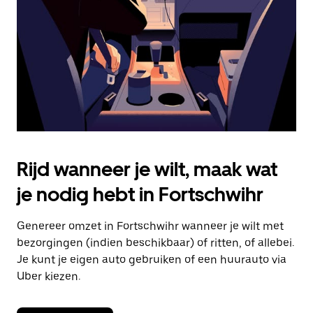
om
de
agenda
te
sluiten.
Rijd wanneer je wilt, maak wat
je nodig hebt in Fortschwihr
Genereer omzet in Fortschwihr wanneer je wilt met
bezorgingen (indien beschikbaar) of ritten, of allebei.
Je kunt je eigen auto gebruiken of een huurauto via
Uber kiezen.