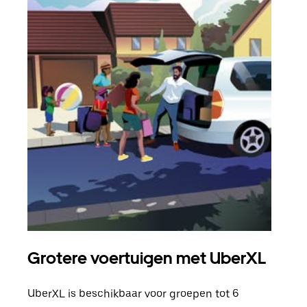
Grotere voertuigen met UberXL
Gro
UberXL is beschikbaar voor groepen tot 6
Wann