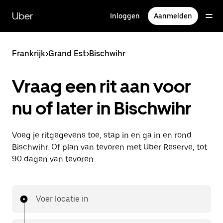
Doorgaan
naar
Uber
Inloggen
Aanmelden
hoofdinhoud
Frankrijk
>
Grand Est
>
Bischwihr
Vraag een rit aan voor
nu of later in Bischwihr
Voeg je ritgegevens toe, stap in en ga in en rond
Bischwihr. Of plan van tevoren met Uber Reserve, tot
90 dagen van tevoren.
Voer locatie in