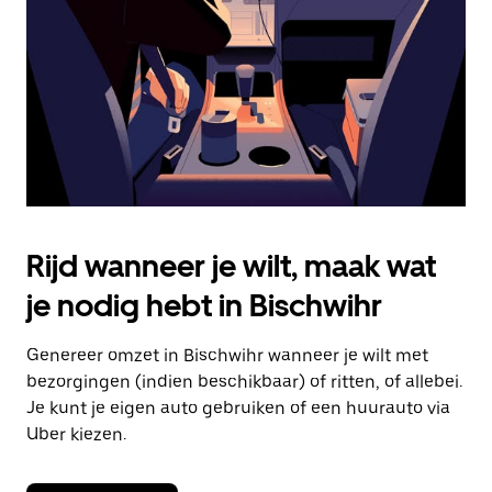
om
de
agenda
te
sluiten.
Rijd wanneer je wilt, maak wat
je nodig hebt in Bischwihr
Genereer omzet in Bischwihr wanneer je wilt met
bezorgingen (indien beschikbaar) of ritten, of allebei.
Je kunt je eigen auto gebruiken of een huurauto via
Uber kiezen.