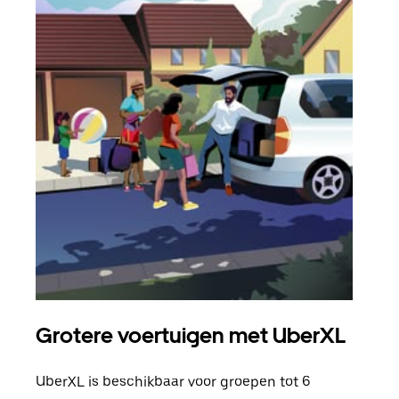
Grotere voertuigen met UberXL
Gro
UberXL is beschikbaar voor groepen tot 6
Wann