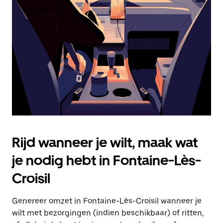
Druk
op
Escape
om
de
agenda
te
sluiten.
Rijd wanneer je wilt, maak wat
je nodig hebt in Fontaine-Lès-
Croisil
Genereer omzet in Fontaine-Lès-Croisil wanneer je
wilt met bezorgingen (indien beschikbaar) of ritten,