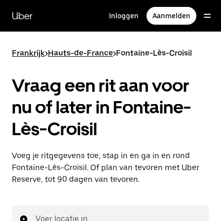
Doorgaan
naar
Uber
Inloggen
Aanmelden
hoofdinhoud
Frankrijk
>
Hauts-de-France
>
Fontaine-Lès-Croisil
Vraag een rit aan voor
nu of later in Fontaine-
Lès-Croisil
Voeg je ritgegevens toe, stap in en ga in en rond
Fontaine-Lès-Croisil. Of plan van tevoren met Uber
Reserve, tot 90 dagen van tevoren.
Voer locatie in