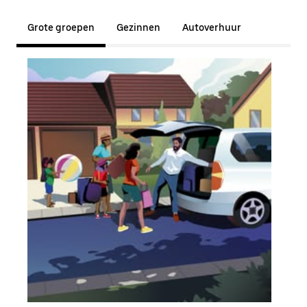
Grote groepen
Gezinnen
Autoverhuur