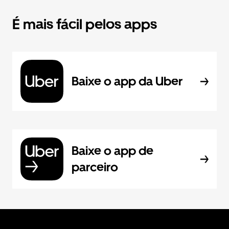
É mais fácil pelos apps
Baixe o app da Uber
Baixe o app de
parceiro