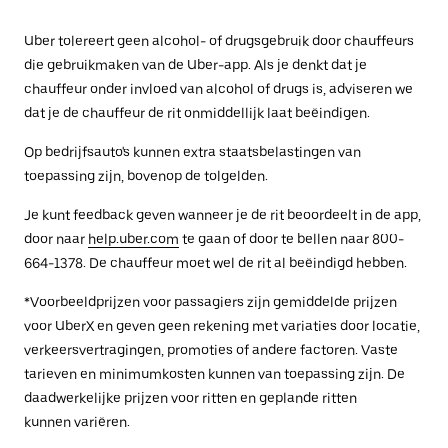
Uber tolereert geen alcohol- of drugsgebruik door chauffeurs
die gebruikmaken van de Uber-app. Als je denkt dat je
chauffeur onder invloed van alcohol of drugs is, adviseren we
dat je de chauffeur de rit onmiddellijk laat beëindigen.
Op bedrijfsauto's kunnen extra staatsbelastingen van
toepassing zijn, bovenop de tolgelden.
Je kunt feedback geven wanneer je de rit beoordeelt in de app,
door naar
help.uber.com
te gaan of door te bellen naar 800-
664-1378. De chauffeur moet wel de rit al beëindigd hebben.
*Voorbeeldprijzen voor passagiers zijn gemiddelde prijzen
voor UberX en geven geen rekening met variaties door locatie,
verkeersvertragingen, promoties of andere factoren. Vaste
tarieven en minimumkosten kunnen van toepassing zijn. De
daadwerkelijke prijzen voor ritten en geplande ritten
kunnen variëren.