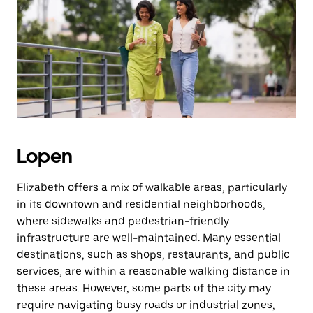
Druk
op
Escape
om
de
agenda
te
sluiten.
Lopen
Elizabeth offers a mix of walkable areas, particularly
in its downtown and residential neighborhoods,
where sidewalks and pedestrian-friendly
infrastructure are well-maintained. Many essential
destinations, such as shops, restaurants, and public
services, are within a reasonable walking distance in
these areas. However, some parts of the city may
require navigating busy roads or industrial zones,