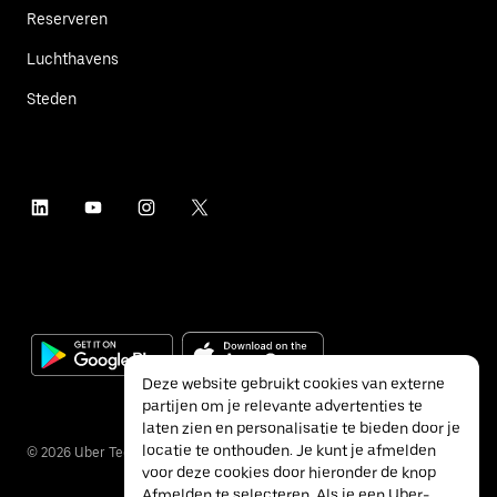
Reserveren
Luchthavens
Steden
Deze website gebruikt cookies van externe
partijen om je relevante advertenties te
laten zien en personalisatie te bieden door je
locatie te onthouden. Je kunt je afmelden
©
2026
Uber Technologies Inc.
voor deze cookies door hieronder de knop
Afmelden te selecteren. Als je een Uber-