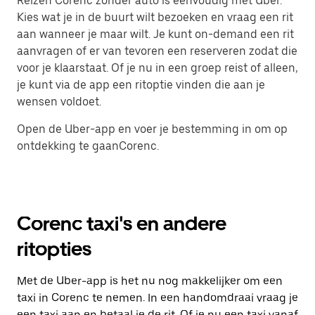
Reizen Corenc zonder auto is eenvoudig met Uber.
Kies wat je in de buurt wilt bezoeken en vraag een rit
aan wanneer je maar wilt. Je kunt on-demand een rit
aanvragen of er van tevoren een reserveren zodat die
voor je klaarstaat. Of je nu in een groep reist of alleen,
je kunt via de app een ritoptie vinden die aan je
wensen voldoet.
Open de Uber-app en voer je bestemming in om op
ontdekking te gaanCorenc.
Corenc taxi's en andere
ritopties
Met de Uber-app is het nu nog makkelijker om een
taxi in Corenc te nemen. In een handomdraai vraag je
een taxi aan en betaal je de rit. Of je nu een taxi vanaf