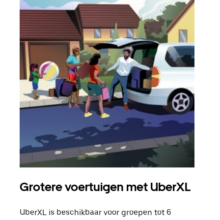
Grotere voertuigen met UberXL
Gro
UberXL is beschikbaar voor groepen tot 6
Wann