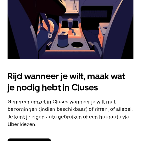
om
de
agenda
te
sluiten.
Rijd wanneer je wilt, maak wat
je nodig hebt in Cluses
Genereer omzet in Cluses wanneer je wilt met
bezorgingen (indien beschikbaar) of ritten, of allebei.
Je kunt je eigen auto gebruiken of een huurauto via
Uber kiezen.