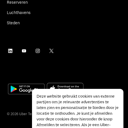
Reserveren
Luchthavens
Steden
Deze website gebruikt cookies van externe
partijen om je relevante advertenties te
laten zien en personalisatie te bieden door je
locatie te onthouden. Je kunt je afmelden
©
2026
Uber Technologies Inc.
voor deze cookies door hieronder de knop
Afmelden te selecteren. Als je een Uber-