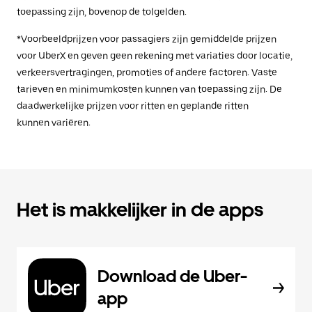
toepassing zijn, bovenop de tolgelden.
*Voorbeeldprijzen voor passagiers zijn gemiddelde prijzen
voor UberX en geven geen rekening met variaties door locatie,
verkeersvertragingen, promoties of andere factoren. Vaste
tarieven en minimumkosten kunnen van toepassing zijn. De
daadwerkelijke prijzen voor ritten en geplande ritten
kunnen variëren.
Het is makkelijker in de apps
Download de Uber-
app