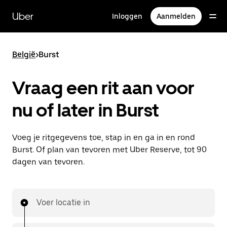
Doorgaan
naar
Uber
Inloggen
Aanmelden
hoofdinhoud
België
>
Burst
Vraag een rit aan voor
nu of later in Burst
Voeg je ritgegevens toe, stap in en ga in en rond
Burst. Of plan van tevoren met Uber Reserve, tot 90
dagen van tevoren.
Voer locatie in