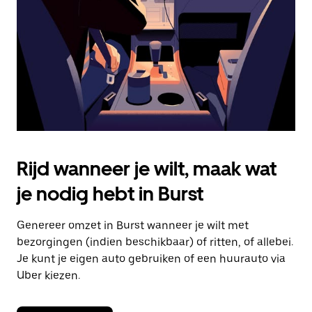
om
de
agenda
te
sluiten.
Rijd wanneer je wilt, maak wat
je nodig hebt in Burst
Genereer omzet in Burst wanneer je wilt met
bezorgingen (indien beschikbaar) of ritten, of allebei.
Je kunt je eigen auto gebruiken of een huurauto via
Uber kiezen.