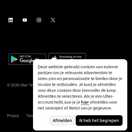
Deze website gebruikt cookies van externe
partijen om je relevante advertenties te
laten zien en personalisatie te bieden door je
locatie te onthouden. Je kunt je afmelden
©
2026
Uber Technologies Inc.
voor deze cookies door hieronder de knop
Afmelden te selecteren. Als je een Uber-
account hebt, kun je je
hier
afmelden voor
het 'verkopen' of 'delen' van je gegevens.
Privacy
Toegankelijkheid
Voorwaarden
Afmelden
Ik heb het begrepen