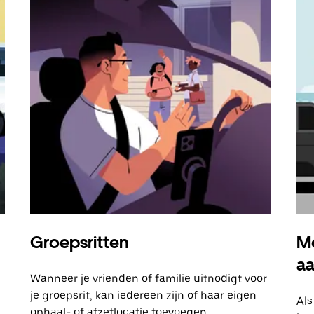
Groepsritten
Me
a
Wanneer je vrienden of familie uitnodigt voor
je groepsrit, kan iedereen zijn of haar eigen
Als
ophaal- of afzetlocatie toevoegen.