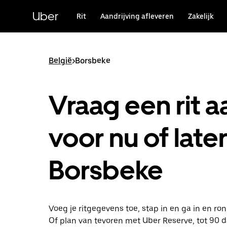
Doorgaan
naar
Uber
Rit
Aandrijving afleveren
Zakelijk
hoofdinhoud
België
>
Borsbeke
Vraag een rit a
voor nu of later
Borsbeke
Voeg je ritgegevens toe, stap in en ga in en ro
Of plan van tevoren met Uber Reserve, tot 90 