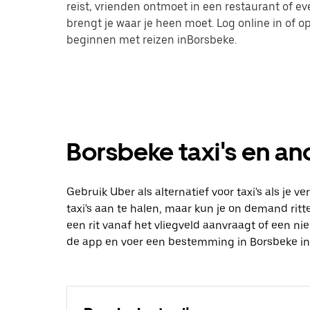
reist, vrienden ontmoet in een restaurant of 
brengt je waar je heen moet. Log online in of
beginnen met reizen inBorsbeke.
Borsbeke taxi's en an
Gebruik Uber als alternatief voor taxi's als je 
taxi's aan te halen, maar kun je on demand ritte
een rit vanaf het vliegveld aanvraagt of een n
de app en voer een bestemming in Borsbeke in