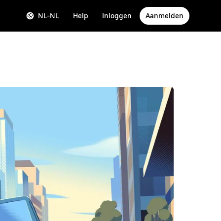
NL-NL
Help
Inloggen
Aanmelden