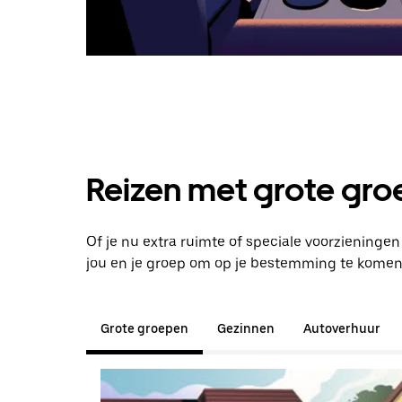
Reizen met grote groe
Of je nu extra ruimte of speciale voorzieninge
jou en je groep om op je bestemming te komen
Grote groepen
Gezinnen
Autoverhuur