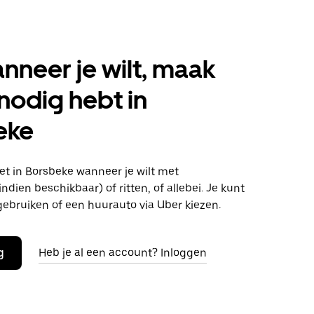
anneer je wilt, maak
 nodig hebt in
eke
t in Borsbeke wanneer je wilt met
ndien beschikbaar) of ritten, of allebei. Je kunt
gebruiken of een huurauto via Uber kiezen.
g
Heb je al een account? Inloggen