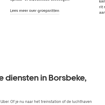
kan
rit
Lees meer over groepsritten
aa
e diensten in Borsbeke,
 Uber. Of je nu naar het treinstation of de luchthaven