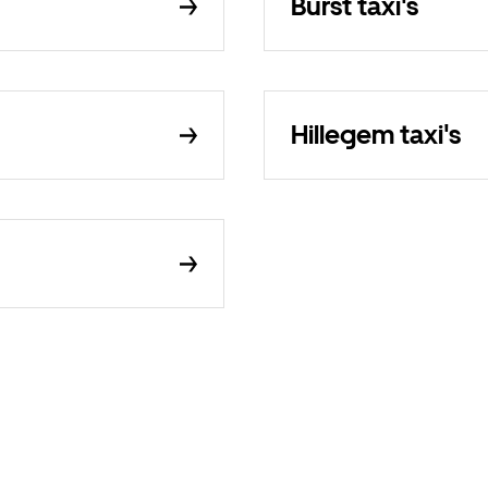
Burst taxi's
Hillegem taxi's