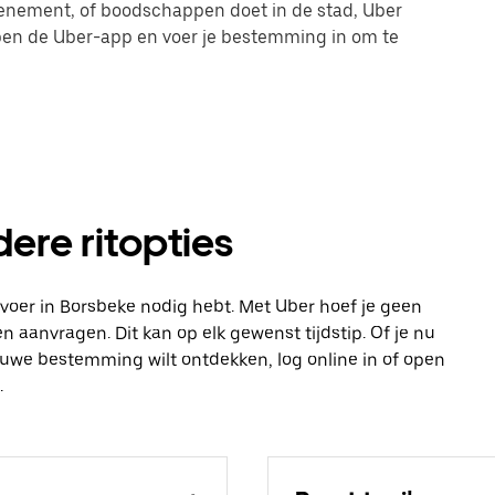
evenement, of boodschappen doet in de stad, Uber
 open de Uber-app en voer je bestemming in om te
dere ritopties
vervoer in Borsbeke nodig hebt. Met Uber hoef je geen
n aanvragen. Dit kan op elk gewenst tijdstip. Of je nu
ieuwe bestemming wilt ontdekken, log online in of open
.