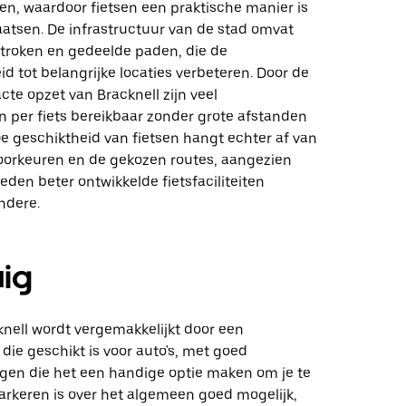
en, waardoor fietsen een praktische manier is
aatsen. De infrastructuur van de stad omvat
stroken en gedeelde paden, die de
id tot belangrijke locaties verbeteren. Door de
cte opzet van Bracknell zijn veel
per fiets bereikbaar zonder grote afstanden
De geschiktheid van fietsen hangt echter af van
voorkeuren en de gekozen routes, aangezien
den beter ontwikkelde fietsfaciliteiten
ndere.
uig
knell wordt vergemakkelijkt door een
 die geschikt is voor auto's, met goed
en die het een handige optie maken om je te
arkeren is over het algemeen goed mogelijk,