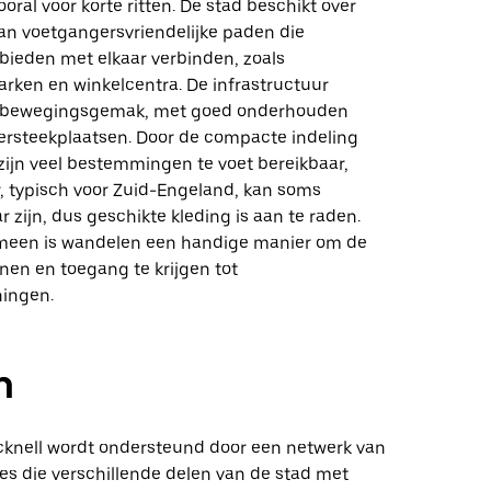
ooral voor korte ritten. De stad beschikt over
an voetgangersvriendelijke paden die
ebieden met elkaar verbinden, zoals
arken en winkelcentra. De infrastructuur
t bewegingsgemak, met goed onderhouden
versteekplaatsen. Door de compacte indeling
zijn veel bestemmingen te voet bereikbaar,
, typisch voor Zuid-Engeland, kan soms
 zijn, dus geschikte kleding is aan te raden.
meen is wandelen een handige manier om de
nen en toegang te krijgen tot
ningen.
n
acknell wordt ondersteund door een netwerk van
es die verschillende delen van de stad met