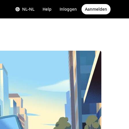
NL-NL
Help
Inloggen
Aanmelden