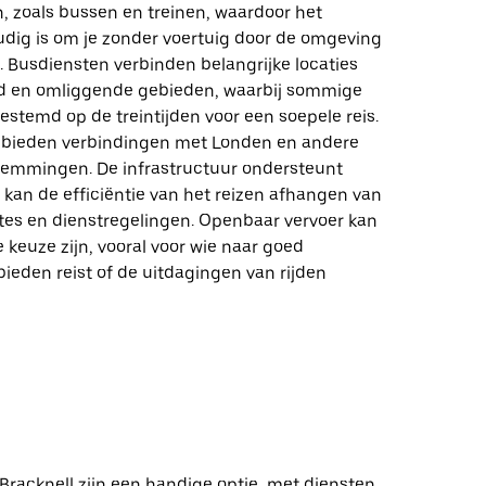
, zoals bussen en treinen, waardoor het
oudig is om je zonder voertuig door de omgeving
. Busdiensten verbinden belangrijke locaties
d en omliggende gebieden, waarbij sommige
gestemd op de treintijden voor een soepele reis.
 bieden verbindingen met Londen en andere
temmingen. De infrastructuur ondersteunt
l kan de efficiëntie van het reizen afhangen van
utes en dienstregelingen. Openbaar vervoer kan
 keuze zijn, vooral voor wie naar goed
ieden reist of de uitdagingen van rijden
 Bracknell zijn een handige optie, met diensten