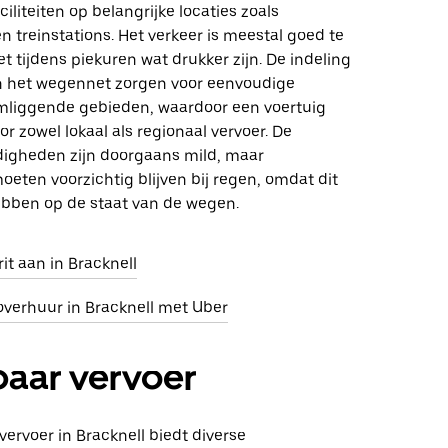
ciliteiten op belangrijke locaties zoals
n treinstations. Het verkeer is meestal goed te
et tijdens piekuren wat drukker zijn. De indeling
n het wegennet zorgen voor eenvoudige
mliggende gebieden, waardoor een voertuig
or zowel lokaal als regionaal vervoer. De
igheden zijn doorgaans mild, maar
eten voorzichtig blijven bij regen, omdat dit
ebben op de staat van de wegen.
it aan in Bracknell
overhuur in Bracknell met Uber
aar vervoer
ervoer in Bracknell biedt diverse