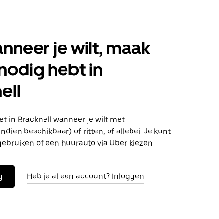
anneer je wilt, maak
 nodig hebt in
ell
t in Bracknell wanneer je wilt met
ndien beschikbaar) of ritten, of allebei. Je kunt
gebruiken of een huurauto via Uber kiezen.
g
Heb je al een account? Inloggen