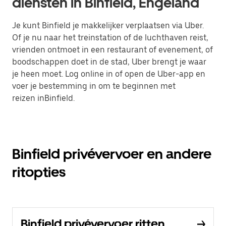
diensten in Binfield, Engeland
Je kunt Binfield je makkelijker verplaatsen via Uber.
Of je nu naar het treinstation of de luchthaven reist,
vrienden ontmoet in een restaurant of evenement, of
boodschappen doet in de stad, Uber brengt je waar
je heen moet. Log online in of open de Uber-app en
voer je bestemming in om te beginnen met
reizen inBinfield.
Binfield privévervoer en andere
ritopties
Binfield privévervoer ritten