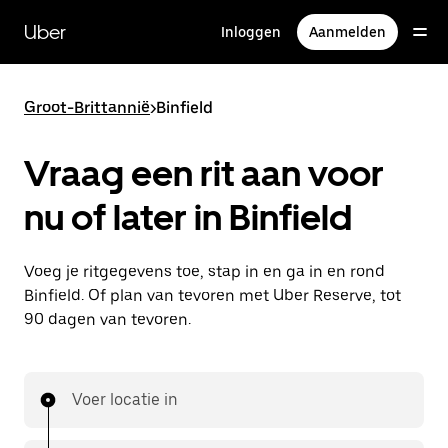
Doorgaan
naar
Uber
Inloggen
Aanmelden
hoofdinhoud
Groot-Brittannië
>
Binfield
Vraag een rit aan voor
nu of later in Binfield
Voeg je ritgegevens toe, stap in en ga in en rond
Binfield. Of plan van tevoren met Uber Reserve, tot
90 dagen van tevoren.
Voer locatie in