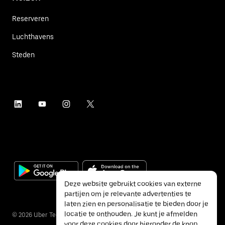
Reserveren
Luchthavens
Steden
Deze website gebruikt cookies van externe
partijen om je relevante advertenties te
laten zien en personalisatie te bieden door je
locatie te onthouden. Je kunt je afmelden
©
2026
Uber Technologies Inc.
voor deze cookies door hieronder de knop