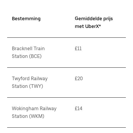
Bestemming
Gemiddelde prijs
met UberX*
Bracknell Train
£11
Station (BCE)
Twyford Railway
£20
Station (TWY)
Wokingham Railway
£14
Station (WKM)