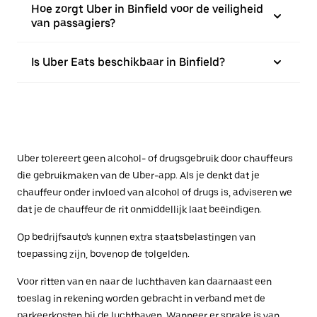
Hoe zorgt Uber in Binfield voor de veiligheid
van passagiers?
Is Uber Eats beschikbaar in Binfield?
Uber tolereert geen alcohol- of drugsgebruik door chauffeurs
die gebruikmaken van de Uber-app. Als je denkt dat je
chauffeur onder invloed van alcohol of drugs is, adviseren we
dat je de chauffeur de rit onmiddellijk laat beëindigen.
Op bedrijfsauto's kunnen extra staatsbelastingen van
toepassing zijn, bovenop de tolgelden.
Voor ritten van en naar de luchthaven kan daarnaast een
toeslag in rekening worden gebracht in verband met de
parkeerkosten bij de luchthaven. Wanneer er sprake is van