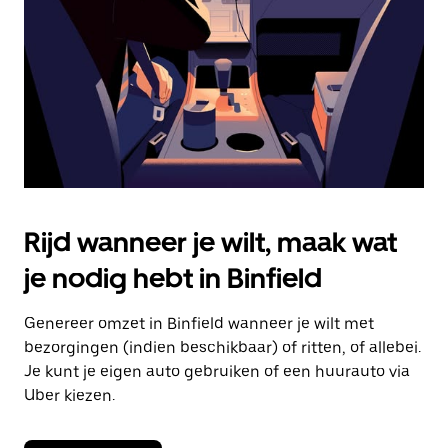
om
de
agenda
te
sluiten.
Rijd wanneer je wilt, maak wat
je nodig hebt in Binfield
Genereer omzet in Binfield wanneer je wilt met
bezorgingen (indien beschikbaar) of ritten, of allebei.
Je kunt je eigen auto gebruiken of een huurauto via
Uber kiezen.