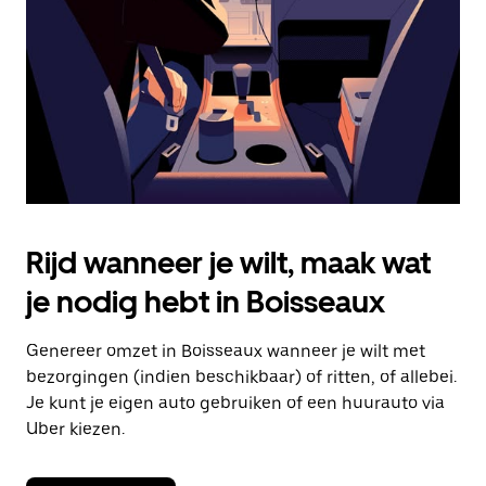
om
de
agenda
te
sluiten.
Rijd wanneer je wilt, maak wat
je nodig hebt in Boisseaux
Genereer omzet in Boisseaux wanneer je wilt met
bezorgingen (indien beschikbaar) of ritten, of allebei.
Je kunt je eigen auto gebruiken of een huurauto via
Uber kiezen.