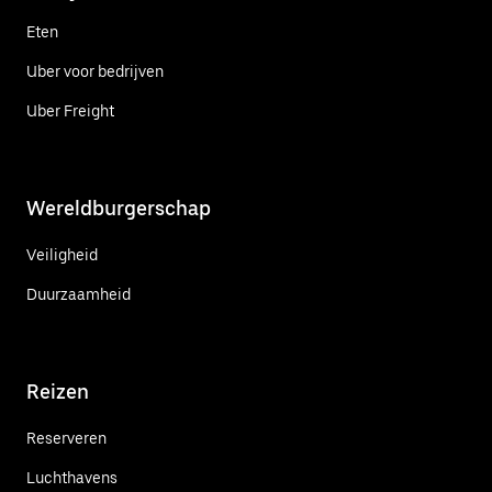
Eten
Uber voor bedrijven
Uber Freight
Wereldburgerschap
Veiligheid
Duurzaamheid
Reizen
Reserveren
Luchthavens