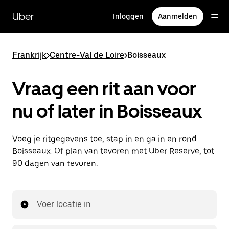
Doorgaan
naar
Uber
Inloggen
Aanmelden
hoofdinhoud
Frankrijk
>
Centre-Val de Loire
>
Boisseaux
Vraag een rit aan voor
nu of later in Boisseaux
Voeg je ritgegevens toe, stap in en ga in en rond
Boisseaux. Of plan van tevoren met Uber Reserve, tot
90 dagen van tevoren.
Voer locatie in