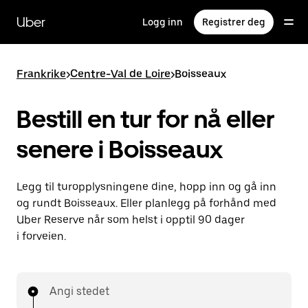
Hopp
til
Uber
Logg inn
Registrer deg
hovedinnholdet
Frankrike
>
Centre-Val de Loire
>
Boisseaux
Bestill en tur for nå eller
senere i Boisseaux
Legg til turopplysningene dine, hopp inn og gå inn
og rundt Boisseaux. Eller planlegg på forhånd med
Uber Reserve når som helst i opptil 90 dager
i forveien.
Angi stedet