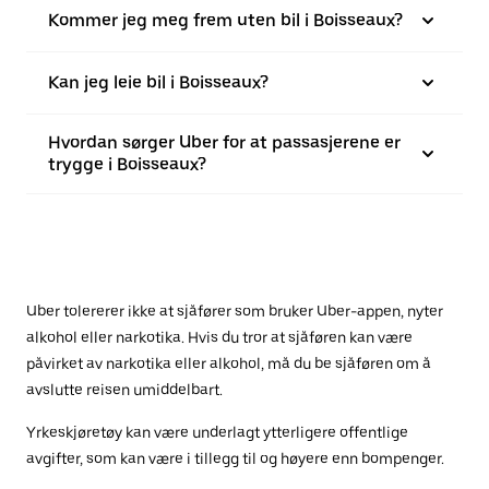
Kommer jeg meg frem uten bil i Boisseaux?
Kan jeg leie bil i Boisseaux?
Hvordan sørger Uber for at passasjerene er
trygge i Boisseaux?
Uber tolererer ikke at sjåfører som bruker Uber-appen, nyter
alkohol eller narkotika. Hvis du tror at sjåføren kan være
påvirket av narkotika eller alkohol, må du be sjåføren om å
avslutte reisen umiddelbart.
Yrkeskjøretøy kan være underlagt ytterligere offentlige
avgifter, som kan være i tillegg til og høyere enn bompenger.