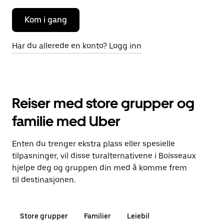
Kom i gang
Har du allerede en konto? Logg inn
Reiser med store grupper og
familie med Uber
Enten du trenger ekstra plass eller spesielle
tilpasninger, vil disse turalternativene i Boisseaux
hjelpe deg og gruppen din med å komme frem
til destinasjonen.
Store grupper
Familier
Leiebil