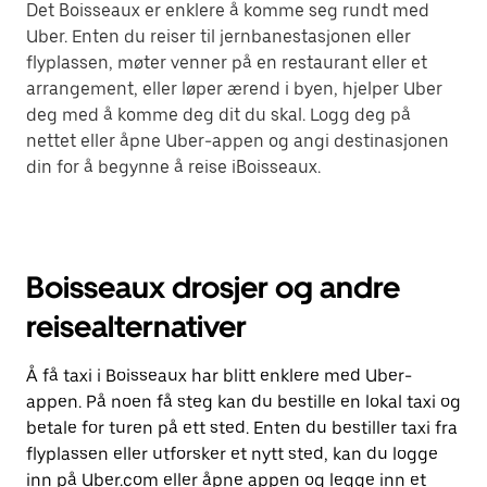
Det Boisseaux er enklere å komme seg rundt med
Uber. Enten du reiser til jernbanestasjonen eller
flyplassen, møter venner på en restaurant eller et
arrangement, eller løper ærend i byen, hjelper Uber
deg med å komme deg dit du skal. Logg deg på
nettet eller åpne Uber-appen og angi destinasjonen
din for å begynne å reise iBoisseaux.
Boisseaux drosjer og andre
reisealternativer
Å få taxi i Boisseaux har blitt enklere med Uber-
appen. På noen få steg kan du bestille en lokal taxi og
betale for turen på ett sted. Enten du bestiller taxi fra
flyplassen eller utforsker et nytt sted, kan du logge
inn på Uber.com eller åpne appen og legge inn et