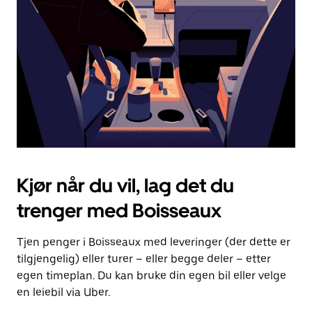
for
å
lukke
kalenderen.
Kjør når du vil, lag det du
trenger med Boisseaux
Tjen penger i Boisseaux med leveringer (der dette er
tilgjengelig) eller turer – eller begge deler – etter
egen timeplan. Du kan bruke din egen bil eller velge
en leiebil via Uber.