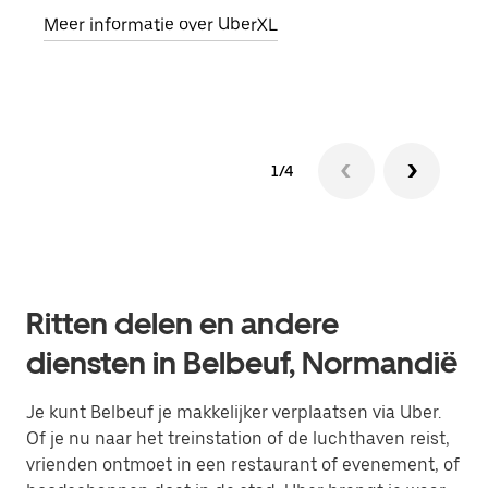
Meer informatie over UberXL
Lees
1/4
Ritten delen en andere
diensten in Belbeuf, Normandië
Je kunt Belbeuf je makkelijker verplaatsen via Uber.
Of je nu naar het treinstation of de luchthaven reist,
vrienden ontmoet in een restaurant of evenement, of