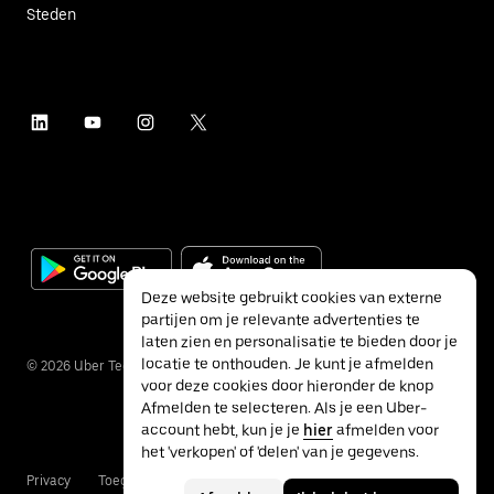
Steden
Deze website gebruikt cookies van externe
partijen om je relevante advertenties te
laten zien en personalisatie te bieden door je
locatie te onthouden. Je kunt je afmelden
©
2026
Uber Technologies Inc.
voor deze cookies door hieronder de knop
Afmelden te selecteren. Als je een Uber-
account hebt, kun je je
hier
afmelden voor
het 'verkopen' of 'delen' van je gegevens.
Privacy
Toegankelijkheid
Voorwaarden