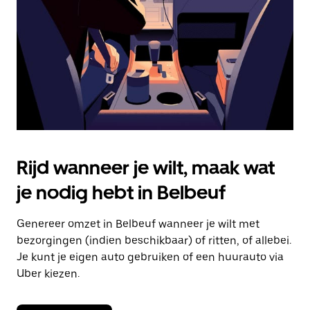
om
de
agenda
te
sluiten.
Rijd wanneer je wilt, maak wat
je nodig hebt in Belbeuf
Genereer omzet in Belbeuf wanneer je wilt met
bezorgingen (indien beschikbaar) of ritten, of allebei.
Je kunt je eigen auto gebruiken of een huurauto via
Uber kiezen.