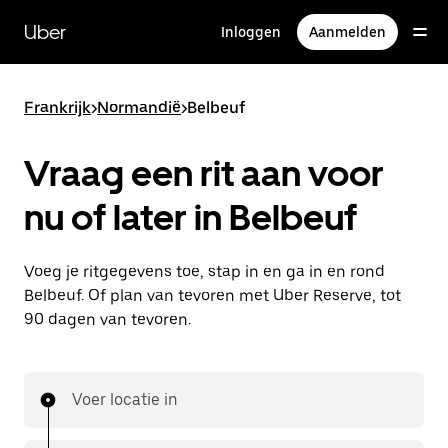
Doorgaan
naar
Uber
Inloggen
Aanmelden
hoofdinhoud
Frankrijk
>
Normandië
>
Belbeuf
Vraag een rit aan voor
nu of later in Belbeuf
Voeg je ritgegevens toe, stap in en ga in en rond
Belbeuf. Of plan van tevoren met Uber Reserve, tot
90 dagen van tevoren.
Voer locatie in