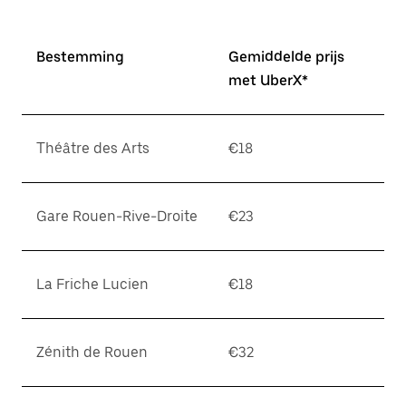
Bestemming
Gemiddelde prijs
met UberX*
Théâtre des Arts
€18
Gare Rouen-Rive-Droite
€23
La Friche Lucien
€18
Zénith de Rouen
€32