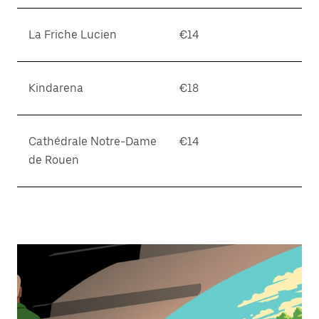
La Friche Lucien
€14
Kindarena
€18
Cathédrale Notre-Dame
€14
de Rouen