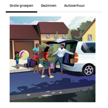
Grote groepen
Gezinnen
Autoverhuur