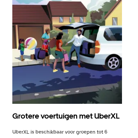
Grotere voertuigen met UberXL
Gro
UberXL is beschikbaar voor groepen tot 6
Wann