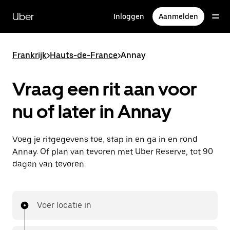
Doorgaan
naar
Uber
Inloggen
Aanmelden
hoofdinhoud
Frankrijk
>
Hauts-de-France
>
Annay
Vraag een rit aan voor
nu of later in Annay
Voeg je ritgegevens toe, stap in en ga in en rond
Annay. Of plan van tevoren met Uber Reserve, tot 90
dagen van tevoren.
Voer locatie in