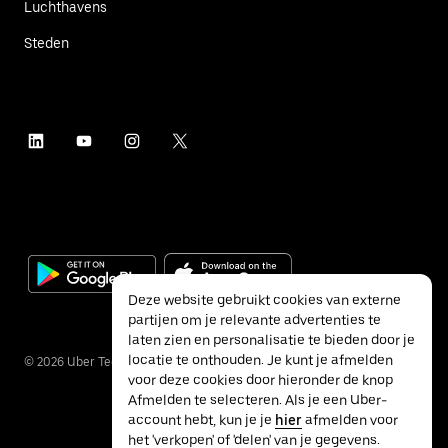
Luchthavens
Steden
Deze website gebruikt cookies van externe
partijen om je relevante advertenties te
laten zien en personalisatie te bieden door je
locatie te onthouden. Je kunt je afmelden
©
2026
Uber Technologies Inc.
voor deze cookies door hieronder de knop
Afmelden te selecteren. Als je een Uber-
account hebt, kun je je
hier
afmelden voor
het 'verkopen' of 'delen' van je gegevens.