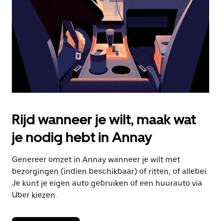
om
de
agenda
te
sluiten.
Rijd wanneer je wilt, maak wat
je nodig hebt in Annay
Genereer omzet in Annay wanneer je wilt met
bezorgingen (indien beschikbaar) of ritten, of allebei.
Je kunt je eigen auto gebruiken of een huurauto via
Uber kiezen.