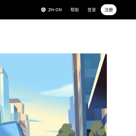
ZH-CN
帮助
登录
注册