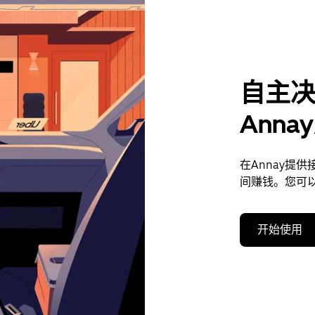
自主
Ann
在Annay提
间赚钱。您可
开始使用