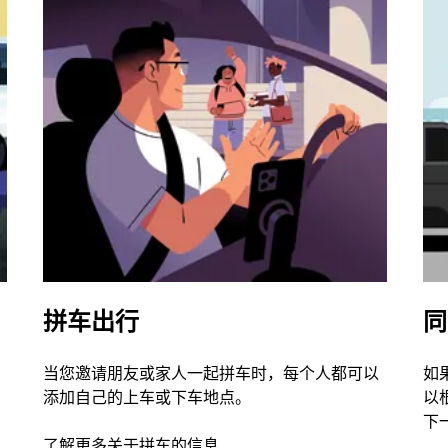
拼车出行
同
当您邀请朋友或家人一起拼车时，每个人都可以
如
添加自己的上车或下车地点。
以
下
了解更多关于拼车的信息