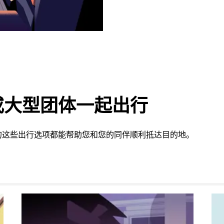
或大型团体一起出行
供的这些出行选项都能帮助您和您的同伴顺利抵达目的地。