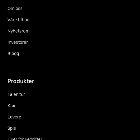
Om oss
Våre tilbud
Nyhetsrom
Investorer
Blogg
Produkter
Ta en tur
Kjør
Levere
Spis
Uber for bedrifter