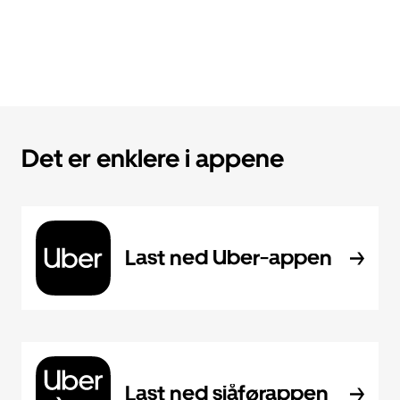
Det er enklere i appene
Last ned Uber-appen
Last ned sjåførappen