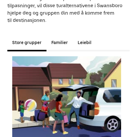
tilpasninger, vil disse turalternativene i Swansboro
hjelpe deg og gruppen din med å komme frem
til destinasjonen.
Store grupper
Familier
Leiebil