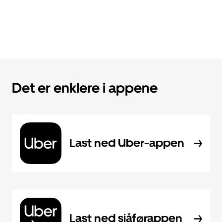
Det er enklere i appene
Last ned Uber-appen
Last ned sjåførappen