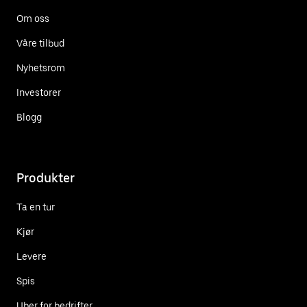
Om oss
Våre tilbud
Nyhetsrom
Investorer
Blogg
Produkter
Ta en tur
Kjør
Levere
Spis
Uber for bedrifter