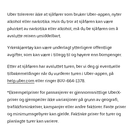
Uber tolererer ikke at sjåfører som bruker Uber-appen, nyter
alkohol eller narkotika. Hvis du tror at sjåføren kan være
påvirket av narkotika eller alkohol, må du be sjåføren om å
avslutte reisen umiddelbart.
Yrkeskjøretøy kan være underlagt ytterligere offentlige
avgifter, som kan være i tillegg til og høyere enn bompenger.
Etter at sjåføren har avsluttet turen, ber vi deg gi eventuelle
tilbakemeldinger når du vurderer turen i Uber-appen, på
help.uber.com
eller ringer 800-664-1378.
*Eksempelpriser for passasjerer er gjennomsnittlige UberX-
priser og gjenspeiler ikke variasjoner på grunn av geografi,
trafikkforsinkelser, kampanjer eller andre faktorer. Faste priser
og minimumsgebyrer kan gjelde. Faktiske priser for turer og
planlagte turer kan variere.