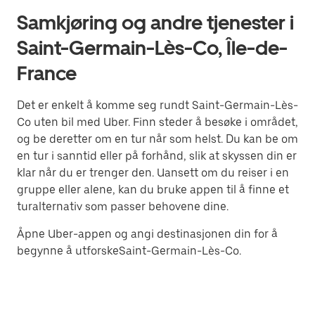
Samkjøring og andre tjenester i
Saint-Germain-Lès-Co, Île-de-
France
Det er enkelt å komme seg rundt Saint-Germain-Lès-
Co uten bil med Uber. Finn steder å besøke i området,
og be deretter om en tur når som helst. Du kan be om
en tur i sanntid eller på forhånd, slik at skyssen din er
klar når du er trenger den. Uansett om du reiser i en
gruppe eller alene, kan du bruke appen til å finne et
turalternativ som passer behovene dine.
Åpne Uber-appen og angi destinasjonen din for å
begynne å utforskeSaint-Germain-Lès-Co.