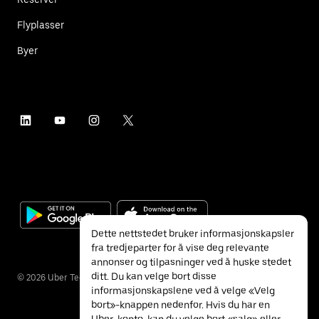
Flyplasser
Byer
Dette nettstedet bruker informasjonskapsler
fra tredjeparter for å vise deg relevante
annonser og tilpasninger ved å huske stedet
ditt. Du kan velge bort disse
©
2026
Uber Technologies Inc.
informasjonskapslene ved å velge «Velg
bort»-knappen nedenfor. Hvis du har en