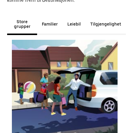
komme frem til destinasjonen.
Store
Familier
Leiebil
Tilgjengelighet
grupper