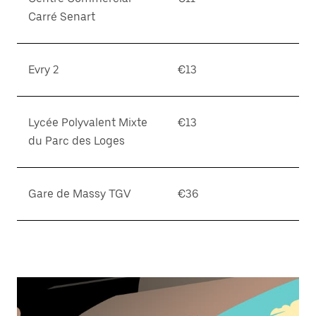
Carré Senart
Evry 2
€13
Lycée Polyvalent Mixte
€13
du Parc des Loges
Gare de Massy TGV
€36