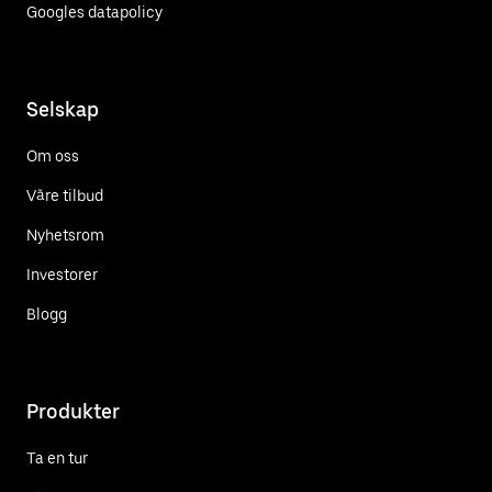
Googles datapolicy
Selskap
Om oss
Våre tilbud
Nyhetsrom
Investorer
Blogg
Produkter
Ta en tur