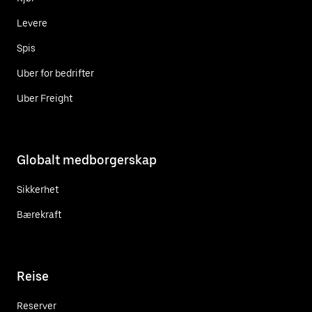
Levere
Spis
Uber for bedrifter
Uber Freight
Globalt medborgerskap
Sikkerhet
Bærekraft
Reise
Reserver