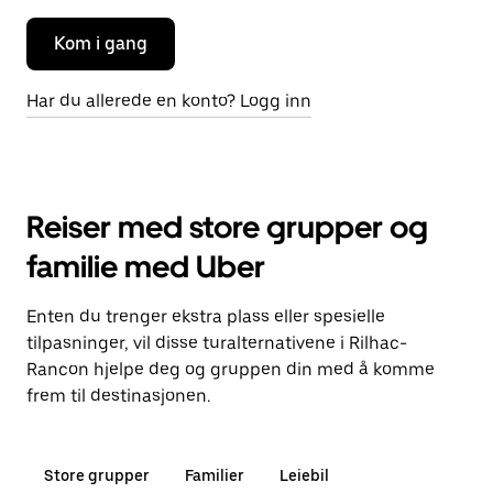
Kom i gang
Har du allerede en konto? Logg inn
Reiser med store grupper og
familie med Uber
Enten du trenger ekstra plass eller spesielle
tilpasninger, vil disse turalternativene i Rilhac-
Rancon hjelpe deg og gruppen din med å komme
frem til destinasjonen.
Store grupper
Familier
Leiebil