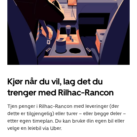
for
å
lukke
kalenderen.
Kjør når du vil, lag det du
trenger med Rilhac-Rancon
Tjen penger i Rilhac-Rancon med leveringer (der
dette er tilgjengelig) eller turer – eller begge deler –
etter egen timeplan. Du kan bruke din egen bil eller
velge en leiebil via Uber.