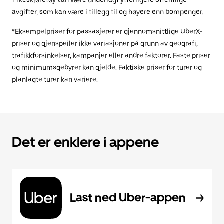
Yrkeskjøretøy kan være underlagt ytterligere offentlige
avgifter, som kan være i tillegg til og høyere enn bompenger.
*Eksempelpriser for passasjerer er gjennomsnittlige UberX-
priser og gjenspeiler ikke variasjoner på grunn av geografi,
trafikkforsinkelser, kampanjer eller andre faktorer. Faste priser
og minimumsgebyrer kan gjelde. Faktiske priser for turer og
planlagte turer kan variere.
Det er enklere i appene
Last ned Uber-appen