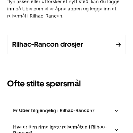
flyplassen eller utforsker et nytt sted, kan du logge
inn på Uber.com eller åpne appen og legge inn et
reisemål i Rilhac-Rancon.
Rilhac-Rancon drosjer
Ofte stilte spørsmål
Er Uber tilgjengelig i Rilhac-Rancon?
Hva er den rimeligste reisemåten i Rilhac-
Rancon?