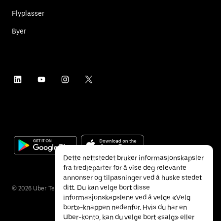
Flyplasser
Byer
Dette nettstedet bruker informasjonskapsler
fra tredjeparter for å vise deg relevante
annonser og tilpasninger ved å huske stedet
ditt. Du kan velge bort disse
©
2026
Uber Technologies Inc.
informasjonskapslene ved å velge «Velg
bort»-knappen nedenfor. Hvis du har en
Uber-konto, kan du velge bort «salg» eller