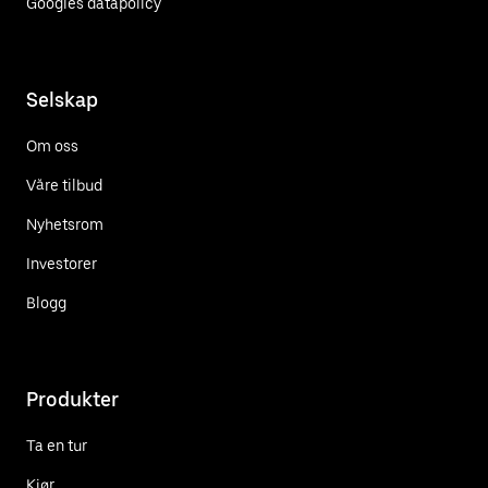
Googles datapolicy
Selskap
Om oss
Våre tilbud
Nyhetsrom
Investorer
Blogg
Produkter
Ta en tur
Kjør