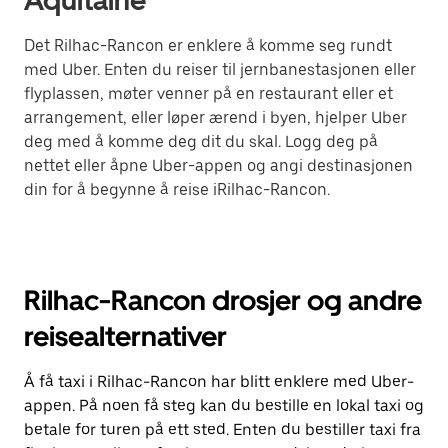
Aquitaine
Det Rilhac-Rancon er enklere å komme seg rundt
med Uber. Enten du reiser til jernbanestasjonen eller
flyplassen, møter venner på en restaurant eller et
arrangement, eller løper ærend i byen, hjelper Uber
deg med å komme deg dit du skal. Logg deg på
nettet eller åpne Uber-appen og angi destinasjonen
din for å begynne å reise iRilhac-Rancon.
Rilhac-Rancon drosjer og andre
reisealternativer
Å få taxi i Rilhac-Rancon har blitt enklere med Uber-
appen. På noen få steg kan du bestille en lokal taxi og
betale for turen på ett sted. Enten du bestiller taxi fra