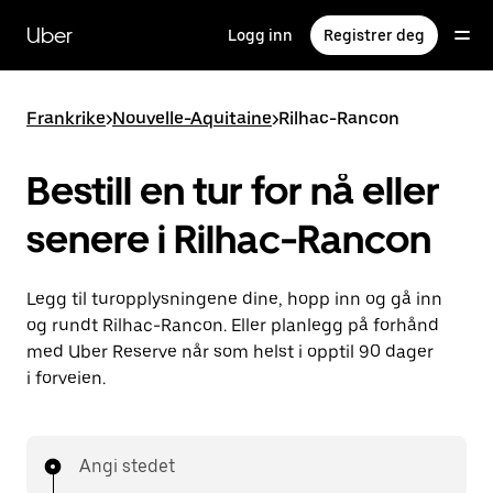
Hopp
til
Uber
Logg inn
Registrer deg
hovedinnholdet
Frankrike
>
Nouvelle-Aquitaine
>
Rilhac-Rancon
Bestill en tur for nå eller
senere i Rilhac-Rancon
Legg til turopplysningene dine, hopp inn og gå inn
og rundt Rilhac-Rancon. Eller planlegg på forhånd
med Uber Reserve når som helst i opptil 90 dager
i forveien.
Angi stedet