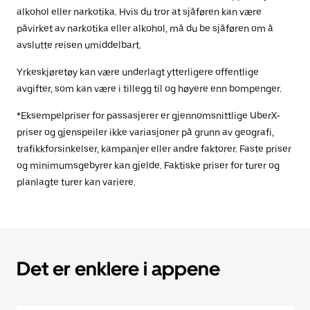
alkohol eller narkotika. Hvis du tror at sjåføren kan være
påvirket av narkotika eller alkohol, må du be sjåføren om å
avslutte reisen umiddelbart.
Yrkeskjøretøy kan være underlagt ytterligere offentlige
avgifter, som kan være i tillegg til og høyere enn bompenger.
*Eksempelpriser for passasjerer er gjennomsnittlige UberX-
priser og gjenspeiler ikke variasjoner på grunn av geografi,
trafikkforsinkelser, kampanjer eller andre faktorer. Faste priser
og minimumsgebyrer kan gjelde. Faktiske priser for turer og
planlagte turer kan variere.
Det er enklere i appene