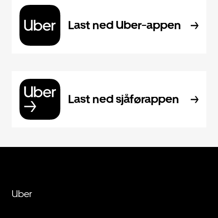
Last ned Uber-appen
Last ned sjåførappen
Uber