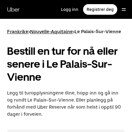
Hopp
til
Uber
Logg inn
Registrer deg
hovedinnholdet
Frankrike
>
Nouvelle-Aquitaine
>
Le Palais-Sur-Vienne
Bestill en tur for nå eller
senere i Le Palais-Sur-
Vienne
Legg til turopplysningene dine, hopp inn og gå inn
og rundt Le Palais-Sur-Vienne. Eller planlegg på
forhånd med Uber Reserve når som helst i opptil 90
dager i forveien.