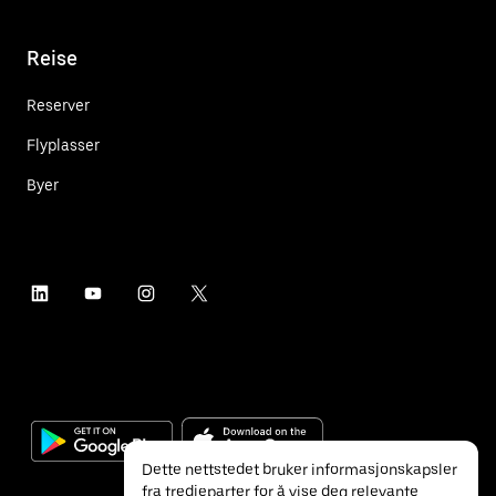
Reise
Reserver
Flyplasser
Byer
Dette nettstedet bruker informasjonskapsler
fra tredjeparter for å vise deg relevante