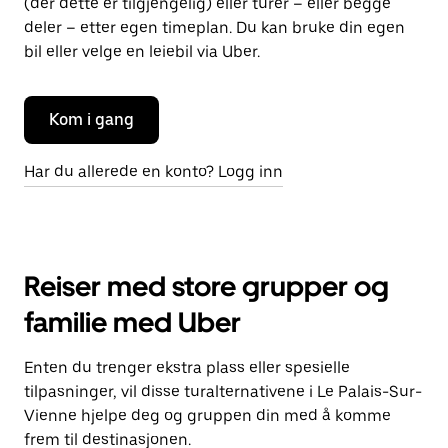
(der dette er tilgjengelig) eller turer – eller begge
deler – etter egen timeplan. Du kan bruke din egen
bil eller velge en leiebil via Uber.
Kom i gang
Har du allerede en konto? Logg inn
Reiser med store grupper og
familie med Uber
Enten du trenger ekstra plass eller spesielle
tilpasninger, vil disse turalternativene i Le Palais-Sur-
Vienne hjelpe deg og gruppen din med å komme
frem til destinasjonen.