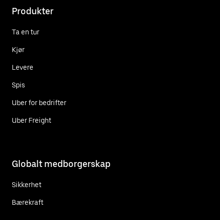
Produkter
Ta en tur
Kjør
Levere
Spis
Uber for bedrifter
Uber Freight
Globalt medborgerskap
Sikkerhet
Bærekraft