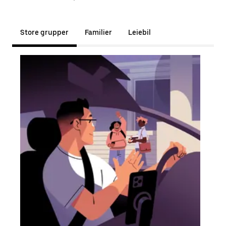
Store grupper
Familier
Leiebil