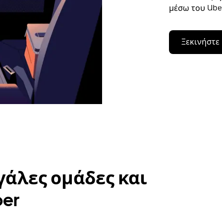
μέσω του Uber
Ξεκινήστε
γάλες ομάδες και
ber