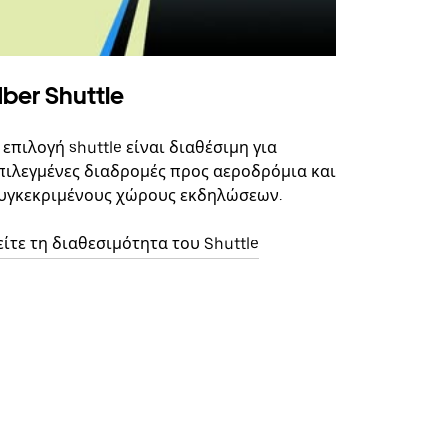
ber Shuttle
 επιλογή shuttle είναι διαθέσιμη για
πιλεγμένες διαδρομές προς αεροδρόμια και
υγκεκριμένους χώρους εκδηλώσεων.
είτε τη διαθεσιμότητα του Shuttle