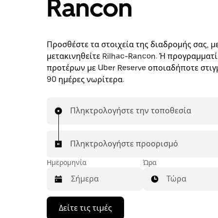
Rancon
Προσθέστε τα στοιχεία της διαδρομής σας, με
μετακινηθείτε Rilhac-Rancon. Ή προγραμματί
προτέρων με Uber Reserve οποιαδήποτε στιγμ
90 ημέρες νωρίτερα.
Πληκτρολογήστε την τοποθεσία
Πληκτρολογήστε προορισμό
Ημερομηνία
Ώρα
Τώρα
Πατήστε
Δείτε τις τιμές
το