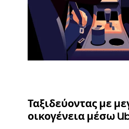
Ταξιδεύοντας με με
οικογένεια μέσω U