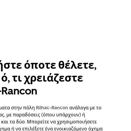
στε όποτε θέλετε,
ό, τι χρειάζεστε
c-Rancon
ματα στην πόλη Rilhac-Rancon ανάλογα με το
ς, με παραδόσεις (όπου υπάρχουν) ή
ή και τα δύο. Μπορείτε να χρησιμοποιήσετε
χημα ή να επιλέξετε ένα ενοικιαζόμενο όχημα