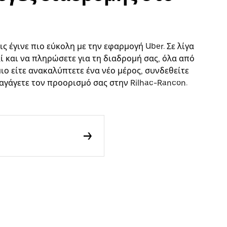
ς έγινε πιο εύκολη με την εφαρμογή Uber. Σε λίγα
ί και να πληρώσετε για τη διαδρομή σας, όλα από
μιο είτε ανακαλύπτετε ένα νέο μέρος, συνδεθείτε
σαγάγετε τον προορισμό σας στην Rilhac-Rancon.