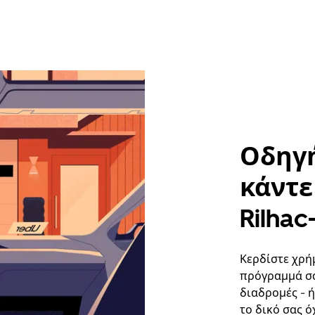
Οδηγή
κάντε 
Rilha
Κερδίστε χρή
πρόγραμμά σα
διαδρομές - 
το δικό σας ό