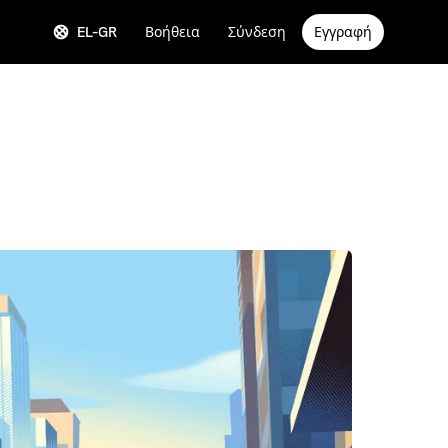
EL-GR
Βοήθεια
Σύνδεση
Εγγραφή