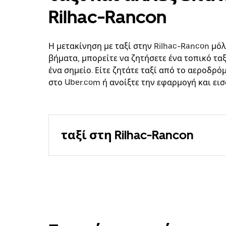
Rilhac-Rancon
Η μετακίνηση με ταξί στην Rilhac-Rancon μόλι
βήματα, μπορείτε να ζητήσετε ένα τοπικό ταξ
ένα σημείο. Είτε ζητάτε ταξί από το αεροδρό
στο Uber.com ή ανοίξτε την εφαρμογή και ει
ταξί στη Rilhac-Rancon