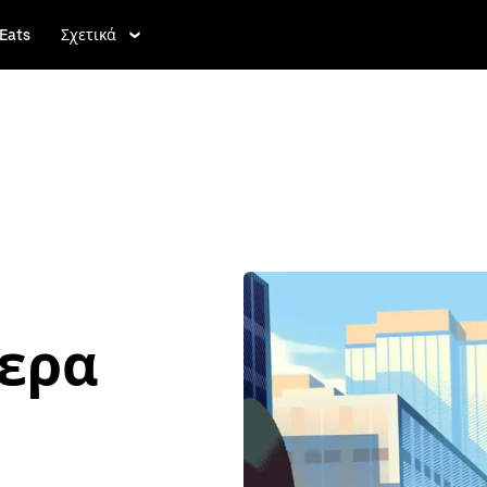
Eats
Σχετικά
τερα