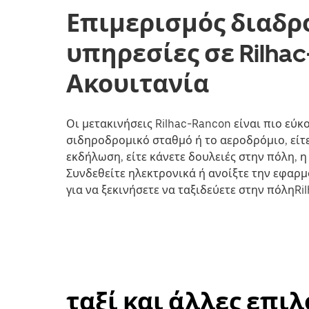
Επιμερισμός διαδρ
υπηρεσίες σε Rilhac
Ακουιτανία
Οι μετακινήσεις Rilhac-Rancon είναι πιο εύκο
σιδηροδρομικό σταθμό ή το αεροδρόμιο, είτε
εκδήλωση, είτε κάνετε δουλειές στην πόλη, 
Συνδεθείτε ηλεκτρονικά ή ανοίξτε την εφαρ
για να ξεκινήσετε να ταξιδεύετε στην πόληRi
ταξί και άλλες επι