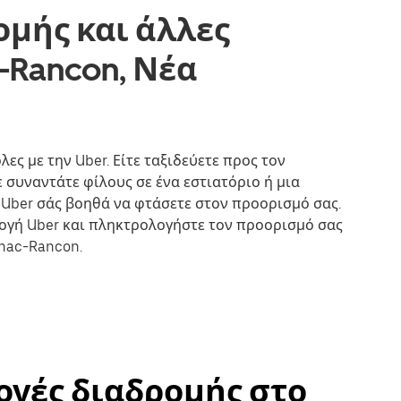
ομής και άλλες
-Rancon, Νέα
λες με την Uber. Είτε ταξιδεύετε προς τον
 συναντάτε φίλους σε ένα εστιατόριο ή μια
η Uber σάς βοηθά να φτάσετε στον προορισμό σας.
μογή Uber και πληκτρολογήστε τον προορισμό σας
lhac-Rancon.
λογές διαδρομής στο