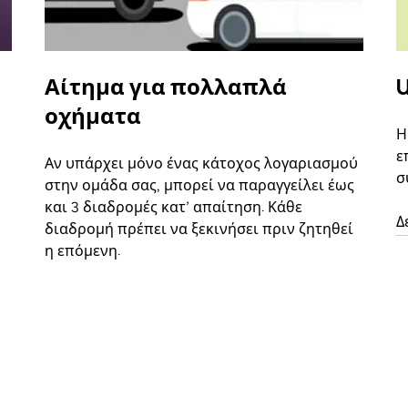
Αίτημα για πολλαπλά
U
οχήματα
Η
ε
Αν υπάρχει μόνο ένας κάτοχος λογαριασμού
σ
στην ομάδα σας, μπορεί να παραγγείλει έως
και 3 διαδρομές κατ’ απαίτηση. Κάθε
Δ
διαδρομή πρέπει να ξεκινήσει πριν ζητηθεί
η επόμενη.