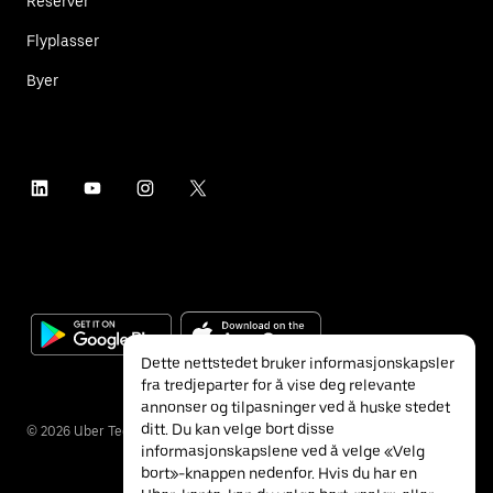
Reserver
Flyplasser
Byer
Dette nettstedet bruker informasjonskapsler
fra tredjeparter for å vise deg relevante
annonser og tilpasninger ved å huske stedet
ditt. Du kan velge bort disse
©
2026
Uber Technologies Inc.
informasjonskapslene ved å velge «Velg
bort»-knappen nedenfor. Hvis du har en