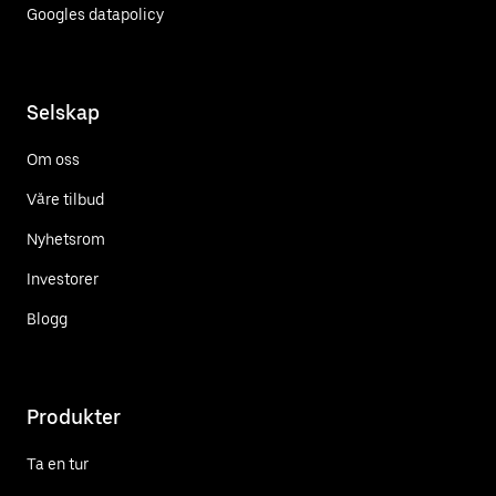
Googles datapolicy
Selskap
Om oss
Våre tilbud
Nyhetsrom
Investorer
Blogg
Produkter
Ta en tur