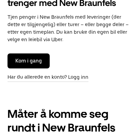
trenger med New Braunfels
Tjen penger i New Braunfels med leveringer (der
dette er tilgjengelig) eller turer – eller begge deler –
etter egen timeplan. Du kan bruke din egen bil eller
velge en leiebil via Uber.
Kom i gang
Har du allerede en konto? Logg inn
Måter å komme seg
rundt i New Braunfels