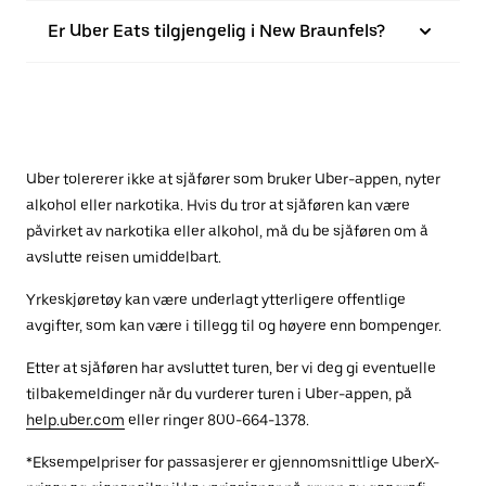
Er Uber Eats tilgjengelig i New Braunfels?
Uber tolererer ikke at sjåfører som bruker Uber-appen, nyter
alkohol eller narkotika. Hvis du tror at sjåføren kan være
påvirket av narkotika eller alkohol, må du be sjåføren om å
avslutte reisen umiddelbart.
Yrkeskjøretøy kan være underlagt ytterligere offentlige
avgifter, som kan være i tillegg til og høyere enn bompenger.
Etter at sjåføren har avsluttet turen, ber vi deg gi eventuelle
tilbakemeldinger når du vurderer turen i Uber-appen, på
help.uber.com
eller ringer 800-664-1378.
*Eksempelpriser for passasjerer er gjennomsnittlige UberX-