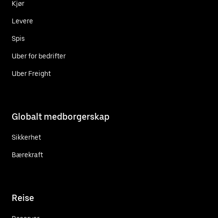
Kjør
Levere
Spis
Uber for bedrifter
Uber Freight
Globalt medborgerskap
Sikkerhet
Bærekraft
Reise