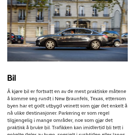
Bil
Å kjøre bil er fortsatt en av de mest praktiske måtene
å komme seg rundt i New Braunfels, Texas, ettersom
byen har et godt utbygd veinett som gjør det enkelt å
nå ulike destinasjoner. Parkering er som regel
tilgjengelig i mange områder, noe som gjør det
praktisk å bruke bil. Trafikken kan imidlertid bli tett i
enkelte deler av byen, spesielt i rushtiden eller langs