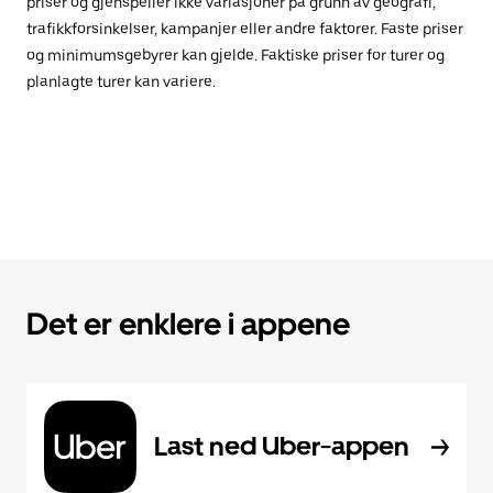
priser og gjenspeiler ikke variasjoner på grunn av geografi,
trafikkforsinkelser, kampanjer eller andre faktorer. Faste priser
og minimumsgebyrer kan gjelde. Faktiske priser for turer og
planlagte turer kan variere.
Det er enklere i appene
Last ned Uber-appen