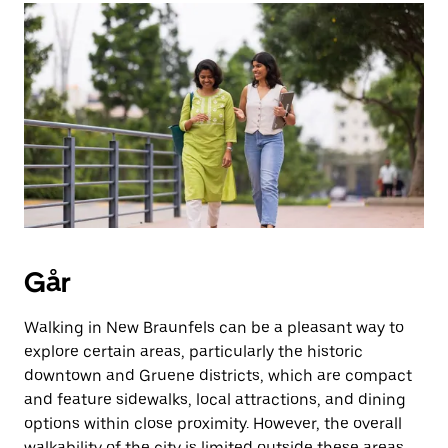
Går
Walking in New Braunfels can be a pleasant way to
explore certain areas, particularly the historic
downtown and Gruene districts, which are compact
and feature sidewalks, local attractions, and dining
options within close proximity. However, the overall
walkability of the city is limited outside these areas