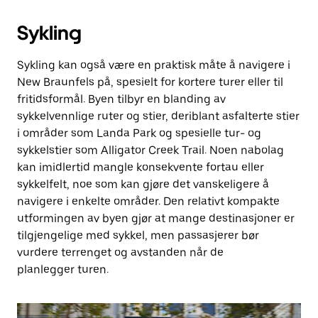
Sykling
Sykling kan også være en praktisk måte å navigere i
New Braunfels på, spesielt for kortere turer eller til
fritidsformål. Byen tilbyr en blanding av
sykkelvennlige ruter og stier, deriblant asfalterte stier
i områder som Landa Park og spesielle tur- og
sykkelstier som Alligator Creek Trail. Noen nabolag
kan imidlertid mangle konsekvente fortau eller
sykkelfelt, noe som kan gjøre det vanskeligere å
navigere i enkelte områder. Den relativt kompakte
utformingen av byen gjør at mange destinasjoner er
tilgjengelige med sykkel, men passasjerer bør
vurdere terrenget og avstanden når de
planlegger turen.