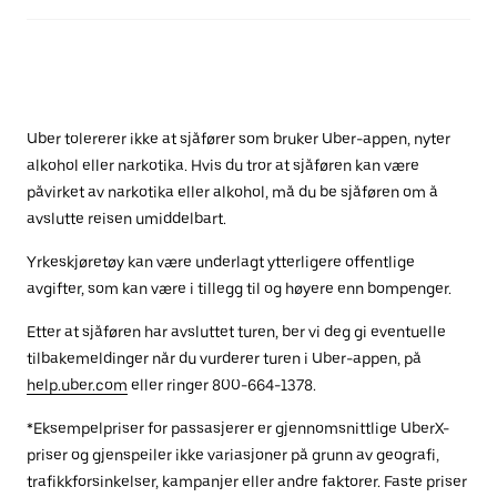
Uber tolererer ikke at sjåfører som bruker Uber-appen, nyter
alkohol eller narkotika. Hvis du tror at sjåføren kan være
påvirket av narkotika eller alkohol, må du be sjåføren om å
avslutte reisen umiddelbart.
Yrkeskjøretøy kan være underlagt ytterligere offentlige
avgifter, som kan være i tillegg til og høyere enn bompenger.
Etter at sjåføren har avsluttet turen, ber vi deg gi eventuelle
tilbakemeldinger når du vurderer turen i Uber-appen, på
help.uber.com
eller ringer 800-664-1378.
*Eksempelpriser for passasjerer er gjennomsnittlige UberX-
priser og gjenspeiler ikke variasjoner på grunn av geografi,
trafikkforsinkelser, kampanjer eller andre faktorer. Faste priser