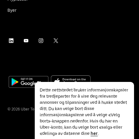
Byer
Dette nettstedet bruker informasjonskapsler
fra tredjeparter for å vise deg relevante
annonser og tilpasninger ved å huske stedet
ditt. Du kan velge bort disse
©
2026
Uber Technologies Inc.
informasjonskapslene ved å velge «Velg
bort»-knappen nedenfor. Hvis du har en
Uber-konto, kan du velge bort «salg» eller
«deling» av dataene dine
her
.