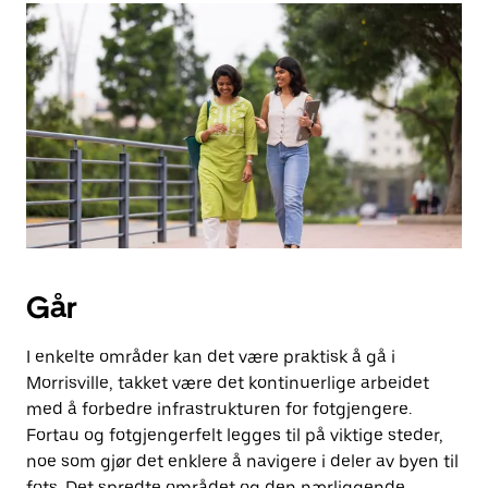
Går
I enkelte områder kan det være praktisk å gå i
Morrisville, takket være det kontinuerlige arbeidet
med å forbedre infrastrukturen for fotgjengere.
Fortau og fotgjengerfelt legges til på viktige steder,
noe som gjør det enklere å navigere i deler av byen til
fots. Det spredte området og den nærliggende