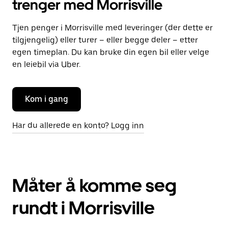
trenger med Morrisville
Tjen penger i Morrisville med leveringer (der dette er
tilgjengelig) eller turer – eller begge deler – etter
egen timeplan. Du kan bruke din egen bil eller velge
en leiebil via Uber.
Kom i gang
Har du allerede en konto? Logg inn
Måter å komme seg
rundt i Morrisville