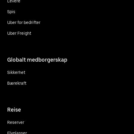
Levere
Spis
Uber for bedrifter
Uber Freight
Globalt medborgerskap
Sikkerhet
Bærekraft
Reise
Reserver
Flyplasser