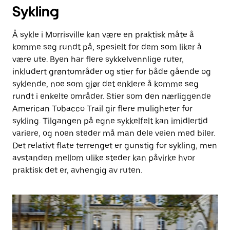
Sykling
Å sykle i Morrisville kan være en praktisk måte å
komme seg rundt på, spesielt for dem som liker å
være ute. Byen har flere sykkelvennlige ruter,
inkludert grøntområder og stier for både gående og
syklende, noe som gjør det enklere å komme seg
rundt i enkelte områder. Stier som den nærliggende
American Tobacco Trail gir flere muligheter for
sykling. Tilgangen på egne sykkelfelt kan imidlertid
variere, og noen steder må man dele veien med biler.
Det relativt flate terrenget er gunstig for sykling, men
avstanden mellom ulike steder kan påvirke hvor
praktisk det er, avhengig av ruten.