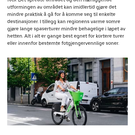
utformingen av området kan imidlertid gjøre det
mindre praktisk å gå for å komme seg til enkelte
destinasjoner. I tillegg kan regionens varme somre
gjøre lange spaserturer mindre behagelige i løpet av
hetten. Alt i alt er gange best egnet for kortere turer
eller innenfor bestemte fotgjengervennlige soner.