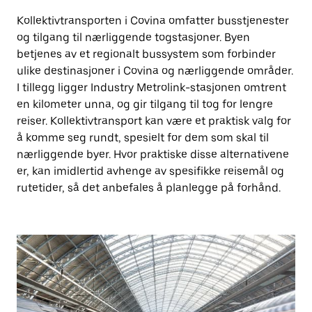
Kollektivtransporten i Covina omfatter busstjenester
og tilgang til nærliggende togstasjoner. Byen
betjenes av et regionalt bussystem som forbinder
ulike destinasjoner i Covina og nærliggende områder.
I tillegg ligger Industry Metrolink-stasjonen omtrent
en kilometer unna, og gir tilgang til tog for lengre
reiser. Kollektivtransport kan være et praktisk valg for
å komme seg rundt, spesielt for dem som skal til
nærliggende byer. Hvor praktiske disse alternativene
er, kan imidlertid avhenge av spesifikke reisemål og
rutetider, så det anbefales å planlegge på forhånd.