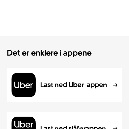
Det er enklere i appene
Last ned Uber-appen
Last ned sjåførappen