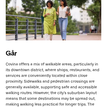
knappen
for
å
lukke
kalenderen.
Går
Covina offers a mix of walkable areas, particularly in
its downtown district, where shops, restaurants, and
services are conveniently located within close
proximity. Sidewalks and pedestrian crossings are
generally available, supporting safe and accessible
walking routes. However, the city’s suburban layout
means that some destinations may be spread out,
making walking less practical for longer trips. The