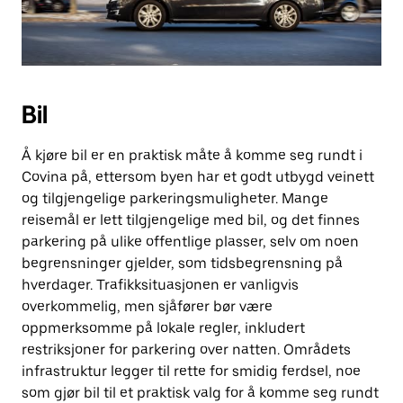
Bil
Å kjøre bil er en praktisk måte å komme seg rundt i
Covina på, ettersom byen har et godt utbygd veinett
og tilgjengelige parkeringsmuligheter. Mange
reisemål er lett tilgjengelige med bil, og det finnes
parkering på ulike offentlige plasser, selv om noen
begrensninger gjelder, som tidsbegrensning på
hverdager. Trafikksituasjonen er vanligvis
overkommelig, men sjåfører bør være
oppmerksomme på lokale regler, inkludert
restriksjoner for parkering over natten. Områdets
infrastruktur legger til rette for smidig ferdsel, noe
som gjør bil til et praktisk valg for å komme seg rundt