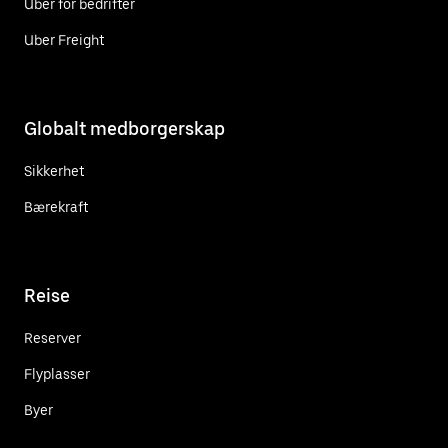
Uber for bedrifter
Uber Freight
Globalt medborgerskap
Sikkerhet
Bærekraft
Reise
Reserver
Flyplasser
Byer